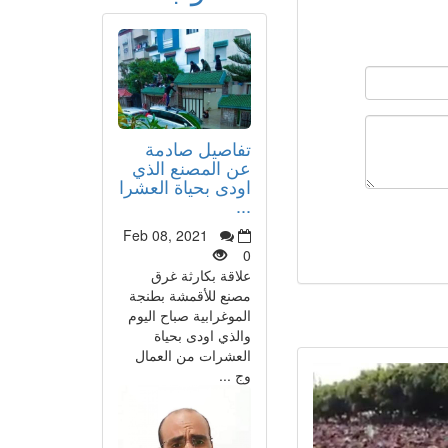
تفاصيل صادمة
عن المصنع الذي
اودى بحياة العشرا
...
Feb 08, 2021
0
علاقة بكارثة غرق
مصنع للأقمشة بطنجة
الموغرابية صباح اليوم
والذي اودى بحياة
العشرات من العمال
وج ...