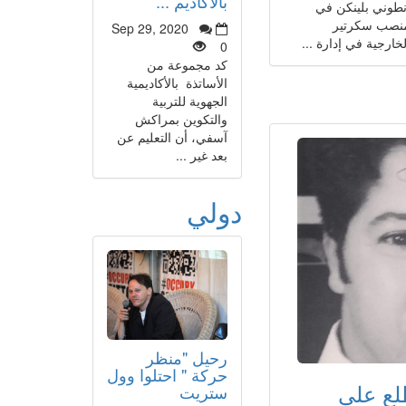
بالأكاديم ...
نطوني بلينكن في
نصب سكرتير
Sep 29, 2020
لخارجية في إدارة ...
0
كد مجموعة من
الأساتذة بالأكاديمية
الجهوية للتربية
والتكوين بمراكش
آسفي، أن التعليم عن
بعد غير ...
دولي
رحيل "منظر
حركة " احتلوا وول
طلع على
ستريت