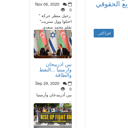
ربع الحقوقي
Nov 06, 2020
0
رحيل منظر حركة "
احتلوا وول ستريت"
بقلم محمد سعدي
اقرأ أكثر..
بين اذربيجان
وارمينيا ...النفط
والطاقة
Sep 29, 2020
0
بين أذربيدجان وأرمينيا
..