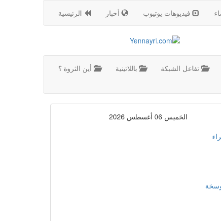
اء
فيديوهات يوتيوب
أخبار
الرئيسية
تفاعل الشبكة
باللاتينية
أين الثروة ؟
الخميس 06 أغسطس 2026
اء
موسخة