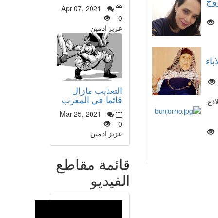
وج
Apr 07, 2021
0
عزيز ادمين
باء
التعذيب مازال
قائما في المغرب
اذع
Mar 25, 2021
0
عزيز ادمين
قائمة مقاطع
الفيديو