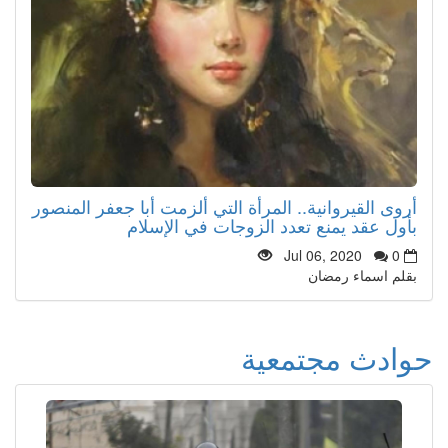
أروى القيروانية.. المرأة التي ألزمت أبا جعفر المنصور
بأول عقد يمنع تعدد الزوجات في الإسلام
Jul 06, 2020
0
بقلم اسماء رمضان
حوادث مجتمعية