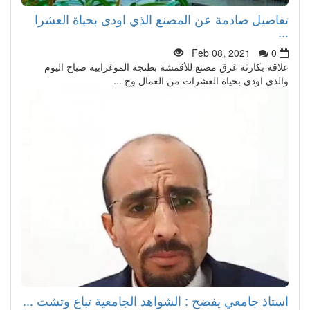
تفاصيل صادمة عن المصنع الذي اودى بحياة العشرا
...
Feb 08, 2021
0
علاقة بكارثة غرق مصنع للأقمشة بطنجة الموغرابية صباح اليوم
والذي اودى بحياة العشرات من العمال وج ...
استاذ جامعي يفضح : الشواهد الجامعية تباع وتشت ...