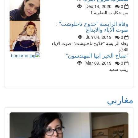
Dec 14, 2020
0
من حكايات الضاوية 1
وفاة الرايسة "خدوج تاحلوشت" :
صوت الاباء والابداع
Jun 04, 2019
0
وفاة الرايسة "خدّوج تاحلوشت": صوت الإباء
اللاذع
”صباح الخير ايها المهندسون“
Mar 09, 2019
0
زينب سعيد
مغاربي