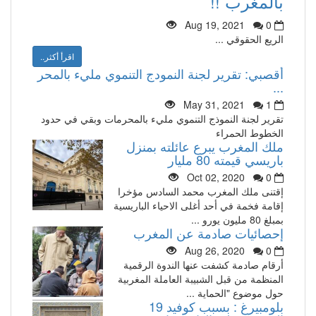
بالمغرب !!
Aug 19, 2021
0
الريع الحقوقي ...
اقرأ أكثر..
أقصبي: تقرير لجنة النمودج التنموي مليء بالمحر
...
May 31, 2021
1
تقرير لجنة النموذج التنموي مليء بالمحرمات وبقي في حدود
الخطوط الحمراء
ملك المغرب يبرع عائلته بمنزل
باريسي قيمته 80 مليار
Oct 02, 2020
0
إقتنى ملك المغرب محمد السادس مؤخرا
إقامة فخمة في أحد أغلى الاحياء الباريسية
بمبلغ 80 مليون يورو ...
إحصائيات صادمة عن المغرب
Aug 26, 2020
0
أرقام صادمة كشفت عنها الندوة الرقمية
المنظمة من قبل الشبيبة العاملة المغربية
حول موضوع "الحماية ...
بلومبيرغ : بسبب كوفيد 19