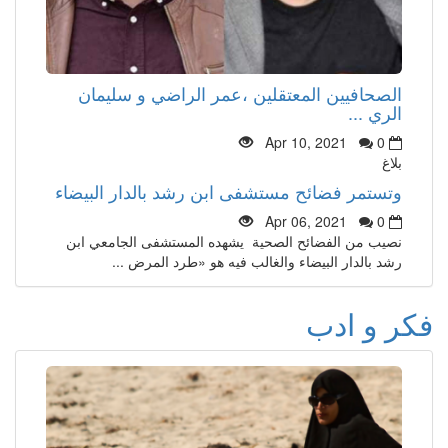
الصحافيين المعتقلين ،عمر الراضي و سليمان
الري ...
Apr 10, 2021
0
بلاغ
وتستمر فضائح مستشفى ابن رشد بالدار البيضاء
Apr 06, 2021
0
نصيب من الفضائح الصحية يشهده المستشفى الجامعي ابن
رشد بالدار البيضاء والغالب فيه هو «طرد المرض ...
فكر و ادب