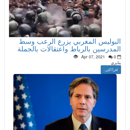
البوليس المغربي يزرع الرعب وسط
المدرسين بالرباط واعتقالات بالجملة
Apr 07, 2021
0
ينايري
اقرأ أكثر..