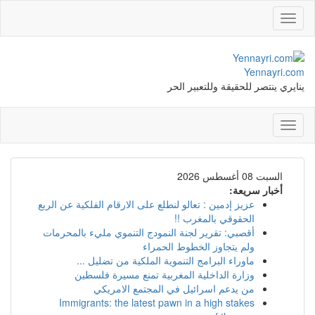
Toggle
navigation
Yennayri.com
ينايري ينتصر للحقيقة وللتعبير الحر
Toggle
navigation
السبت 08 أغسطس 2026
أخبار سريعة:
عزيز إدمين : تعالو لنطلع على الارقام الفلكية عن الربع
الحقوقي بالمغرب !!
أقصبي: تقرير لجنة النمودج التنموي مليء بالمحرمات
ولم يتجاوز الخطوط الحمراء
ماوراء البرامج التنموية الملكية من تضليل ...
وزارة الداخلية المغربية تمنع مسيرة فلسطين
من يدعم اسرائيل في المجتمع الامريكي
Immigrants: the latest pawn in a high stakes