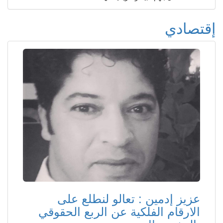
إقتصادي
عزيز إدمين : تعالو لنطلع على
الارقام الفلكية عن الربع الحقوقي