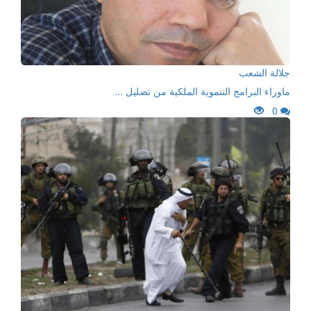
جلالة الشعب
ماوراء البرامج التنموية الملكية من تضليل ...
0