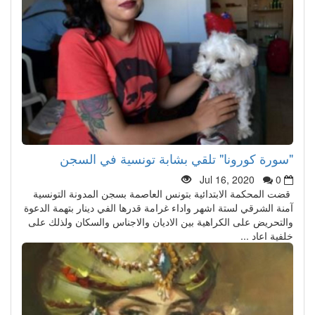
"سورة كورونا" تلقي بشابة تونسية في السجن
Jul 16, 2020
0
قضت المحكمة الابتدائية بتونس العاصمة بسجن المدونة التونسية
آمنة الشرقي لستة اشهر واداء غرامة قدرها الفي دينار بتهمة الدعوة
والتحريض على الكراهية بين الاديان والاجناس والسكان ولذلك على
خلفية اعاد ...