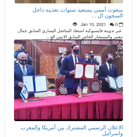
مبعوث أممي يستعيد سنوات تعذيبه داخل
السجون ال ...
Jan 10, 2021
0
عبر تدوينة فايسبوكية استعاد المناضل اليساري السابق جمال
بنعمر والمسشار الخاص السابق الامين الع ...
الاعلان الرسمي المشترك بين أمريكا والمغرب
واسرائيل