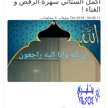
أكمل الستاتي سهرة الرقص و
الغناء !
11 Oct 2018 : 04:30
تعليقات: 0
مشاهدات: