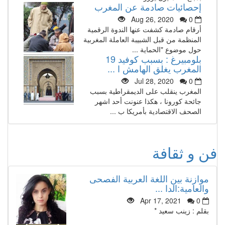
إحصائيات صادمة عن المغرب
Aug 26, 2020
0
أرقام صادمة كشفت عنها الندوة الرقمية
المنظمة من قبل الشبيبة العاملة المغربية
حول موضوع "الحماية ...
بلومبيرغ : بسبب كوفيد 19
المغرب يغلق الهامش ا ...
Jul 28, 2020
0
المغرب ينقلب على الديمقراطية بسبب
جائحة كورونا ، هكذا عنونت أحد اشهر
الصحف الاقتصادية بأمريكا ب ...
فن و ثقافة
موازنة بين اللغة العربية الفصحى
والعامية:الدا ...
Apr 17, 2021
0
بقلم : زينب سعيد *