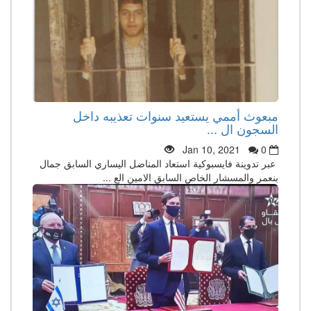
مبعوث أممي يستعيد سنوات تعذيبه داخل
السجون ال ...
Jan 10, 2021
0
عبر تدوينة فايسبوكية استعاد المناضل اليساري السابق جمال
بنعمر والمسشار الخاص السابق الامين الع ...