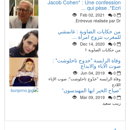
Jacob Cohen* : Une confession
qui pèse .*Ecri ...
Feb 02, 2021
0
Entrevue réalisée par Dr.
من حكايات الضاوية : غانمشي
للمغرب نتزوج امرأة ...
Dec 14, 2020
0
من حكايات الضاوية 1
وفاة الرايسة "خدوج تاحلوشت" :
صوت الاباء والابداع
Jun 04, 2019
0
وفاة الرايسة "خدّوج تاحلوشت": صوت الإباء
اللاذع
”صباح الخير ايها المهندسون“
Mar 09, 2019
0
زينب سعيد