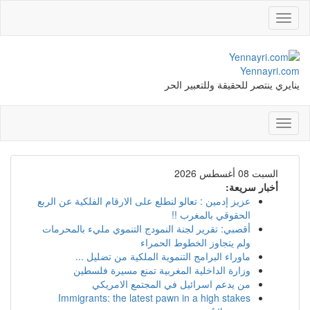
Toggle
navigation
Yennayri.com
ينايري ينتصر للحقيقة وللتعبير الحر
Toggle
navigation
السبت 08 أغسطس 2026
أخبار سريعة:
عزيز إدمين : تعالو لنطلع على الارقام الفلكية عن الربع
الحقوقي بالمغرب !!
أقصبي: تقرير لجنة النمودج التنموي مليء بالمحرمات
ولم يتجاوز الخطوط الحمراء
ماوراء البرامج التنموية الملكية من تضليل ...
وزارة الداخلية المغربية تمنع مسيرة فلسطين
من يدعم اسرائيل في المجتمع الامريكي
Immigrants: the latest pawn in a high stakes