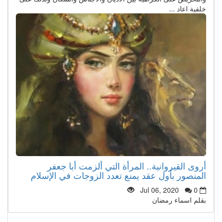
خلفية اعاد ...
أروى القيروانية.. المرأة التي ألزمت أبا جعفر
المنصور بأول عقد يمنع تعدد الزوجات في الإسلام
Jul 06, 2020
0
بقلم اسماء رمضان