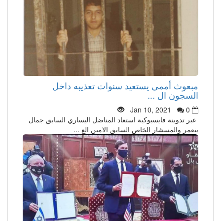
مبعوث أممي يستعيد سنوات تعذيبه داخل
السجون ال ...
Jan 10, 2021
0
عبر تدوينة فايسبوكية استعاد المناضل اليساري السابق جمال
بنعمر والمسشار الخاص السابق الامين الع ...