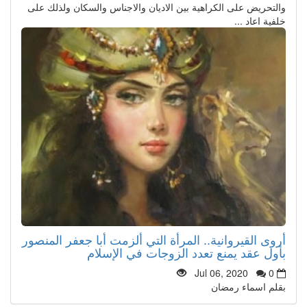
والتحريض على الكراهية بين الاديان والاجناس والسكان ولذلك على
خلفية اعاد ...
أروى القيروانية.. المرأة التي ألزمت أبا جعفر المنصور
بأول عقد يمنع تعدد الزوجات في الإسلام
Jul 06, 2020
0
بقلم اسماء رمضان