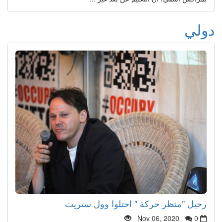
دولي
رحيل "منظر حركة " احتلوا وول ستريت
Nov 06, 2020
0