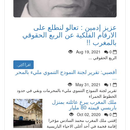
عزيز إدمين : تعالو لنطلع على
الارقام الفلكية عن الربع الحقوقي
بالمغرب !!
Aug 19, 2021
0
الريع الحقوقي ...
اقرأ أكثر..
أقصبي: تقرير لجنة النمودج التنموي مليء بالمحر
...
May 31, 2021
1
تقرير لجنة النموذج التنموي مليء بالمحرمات وبقي في حدود
الخطوط الحمراء
ملك المغرب يبرع عائلته بمنزل
باريسي قيمته 80 مليار
Oct 02, 2020
0
إقتنى ملك المغرب محمد السادس مؤخرا
إقامة فخمة في أحد أغلى الاحياء الباريسية