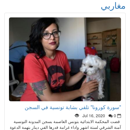
مغاربي
"سورة كورونا" تلقي بشابة تونسية في السجن
Jul 16, 2020
0
قضت المحكمة الابتدائية بتونس العاصمة بسجن المدونة التونسية
آمنة الشرقي لستة اشهر واداء غرامة قدرها الفي دينار بتهمة الدعوة