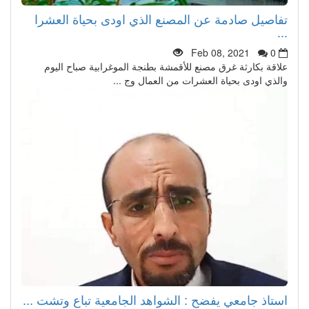
تفاصيل صادمة عن المصنع الذي اودى بحياة العشرا
...
Feb 08, 2021
0
علاقة بكارثة غرق مصنع للأقمشة بطنجة الموغرابية صباح اليوم
والذي اودى بحياة العشرات من العمال وج ...
استاذ جامعي يفضح : الشواهد الجامعية تباع وتشت ...