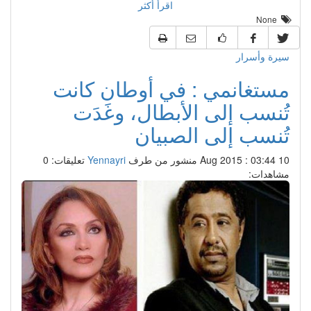
اقرأ أكثر
None
سيرة وأسرار
مستغانمي : في أوطان كانت
تُنسب إلى الأبطال، وغَدَت
تُنسب إلى الصبيان
10 Aug 2015 : 03:44
منشور من طرف
Yennayri
تعليقات: 0
مشاهدات: