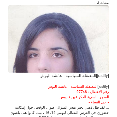
مشاهدات:
[justify]المعتقلة السياسية : عائشة البوش
[justify]
المعتقلة السياسية : عائشة البوش
رقم الاعتقال : 97748
السجن السيء الذكر عين قادوس
- حي النساء -
... لقد ظل ذهني يجتر نفس السؤال، طوال الوقت، حول إمكانية
حضوري في العرس النضالي ليومي 15/ 16 ، بينما كانوا هم، يلعبون