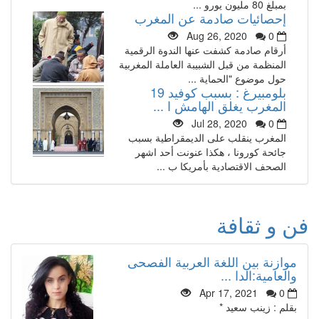
بمبلغ 80 مليون يورو ...
إحصائيات صادمة عن المغرب
Aug 26, 2020
0
أرقام صادمة كشفت عنها الندوة الرقمية
المنظمة من قبل الشبيبة العاملة المغربية
حول موضوع "الحماية ...
بلومبيرغ : بسبب كوفيد 19
المغرب يغلق الهامش ا ...
Jul 28, 2020
0
المغرب ينقلب على الديمقراطية بسبب
جائحة كورونا ، هكذا عنونت أحد اشهر
الصحف الاقتصادية بأمريكا ب ...
فن و ثقافة
موازنة بين اللغة العربية الفصحى
والعامية:الدا ...
Apr 17, 2021
0
بقلم : زينب سعيد *