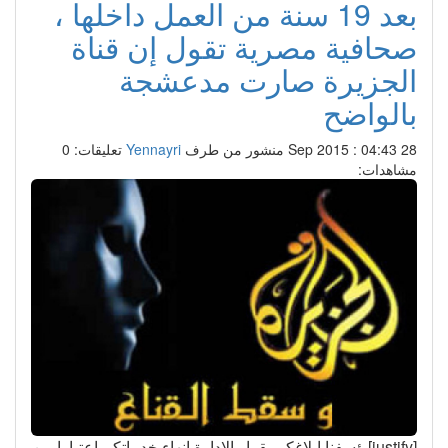
بعد 19 سنة من العمل داخلها ،
صحافية مصرية تقول إن قناة
الجزيرة صارت مدعشجة
بالواضح
28 Sep 2015 : 04:43
منشور من طرف
Yennayri
تعليقات: 0
مشاهدات:
[justify]يؤسفنا إبلاغكم بقرار الإدارة إنهاء خدماتكم اعتبارا من