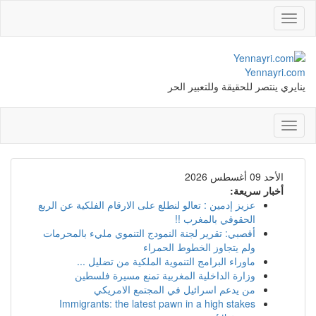
Toggle
navigation
Yennayri.com
ينايري ينتصر للحقيقة وللتعبير الحر
Toggle
navigation
الأحد 09 أغسطس 2026
أخبار سريعة:
عزيز إدمين : تعالو لنطلع على الارقام الفلكية عن الربع
الحقوقي بالمغرب !!
أقصبي: تقرير لجنة النمودج التنموي مليء بالمحرمات
ولم يتجاوز الخطوط الحمراء
ماوراء البرامج التنموية الملكية من تضليل ...
وزارة الداخلية المغربية تمنع مسيرة فلسطين
من يدعم اسرائيل في المجتمع الامريكي
Immigrants: the latest pawn in a high stakes