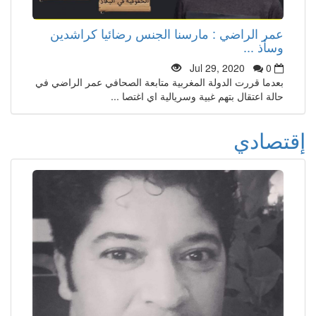
عمر الراضي : مارسنا الجنس رضائيا كراشدين
وسأذ ...
Jul 29, 2020
0
بعدما قررت الدولة المغربية متابعة الصحافي عمر الراضي في
حالة اعتقال بتهم غبية وسريالية اي اغتصا ...
إقتصادي