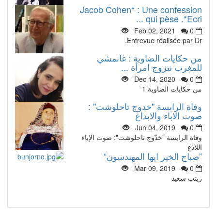
Jacob Cohen* : Une confession
qui pèse .*Ecri ...
Feb 02, 2021
0
Entrevue réalisée par Dr.
من حكايات الضاوية : غانمشي
للمغرب نتزوج امرأة ...
Dec 14, 2020
0
من حكايات الضاوية 1
وفاة الرايسة "خدوج تاحلوشت" :
صوت الاباء والابداع
Jun 04, 2019
0
وفاة الرايسة "خدّوج تاحلوشت": صوت الإباء
اللاذع
”صباح الخير ايها المهندسون“
Mar 09, 2019
0
زينب سعيد