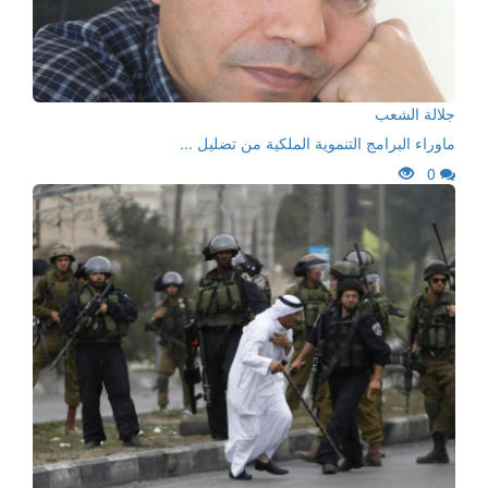
جلالة الشعب
ماوراء البرامج التنموية الملكية من تضليل ...
0