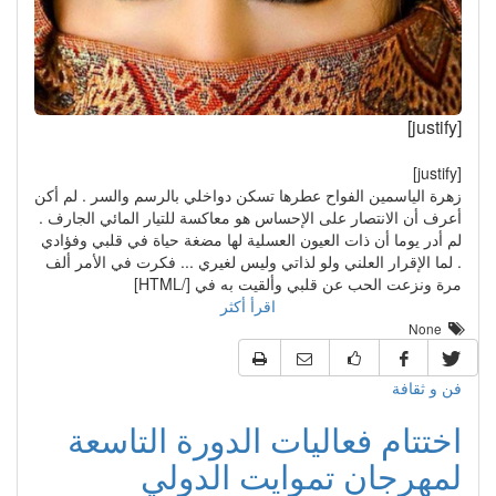
[justify]
[justify]
زهرة الياسمين الفواح عطرها تسكن دواخلي بالرسم والسر . لم أكن
أعرف أن الانتصار على الإحساس هو معاكسة للتيار المائي الجارف .
لم أدر يوما أن ذات العيون العسلية لها مضغة حياة في قلبي وفؤادي
. لما الإقرار العلني ولو لذاتي وليس لغيري ... فكرت في الأمر ألف
مرة ونزعت الحب عن قلبي وألقيت به في [/HTML]
اقرأ أكثر
None
فن و ثقافة
اختتام فعاليات الدورة التاسعة
لمهرجان تموايت الدولي