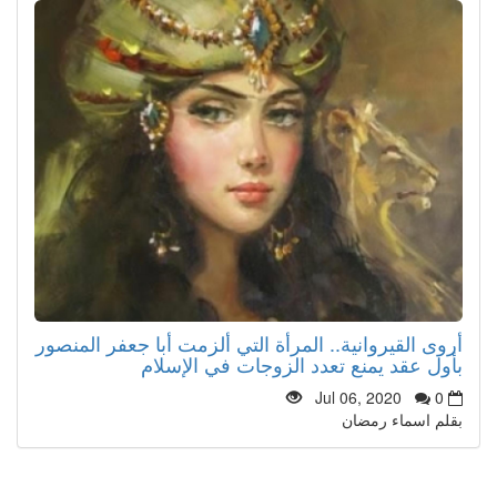
أروى القيروانية.. المرأة التي ألزمت أبا جعفر المنصور
بأول عقد يمنع تعدد الزوجات في الإسلام
Jul 06, 2020
0
بقلم اسماء رمضان