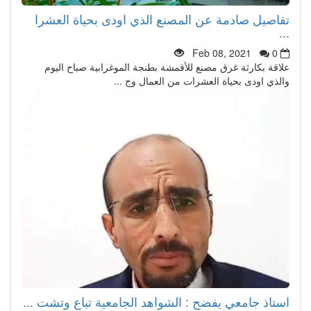
تفاصيل صادمة عن المصنع الذي اودى بحياة العشرا
...
Feb 08, 2021
0
علاقة بكارثة غرق مصنع للأقمشة بطنجة الموغرابية صباح اليوم
والذي اودى بحياة العشرات من العمال وج ...
استاذ جامعي يفضح : الشواهد الجامعية تباع وتشت ...