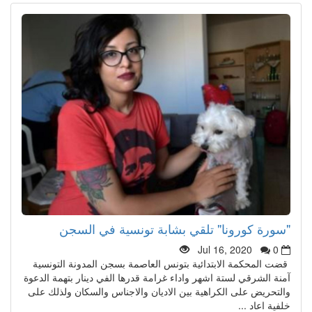
"سورة كورونا" تلقي بشابة تونسية في السجن
Jul 16, 2020
0
قضت المحكمة الابتدائية بتونس العاصمة بسجن المدونة التونسية
آمنة الشرقي لستة اشهر واداء غرامة قدرها الفي دينار بتهمة الدعوة
والتحريض على الكراهية بين الاديان والاجناس والسكان ولذلك على
خلفية اعاد ...