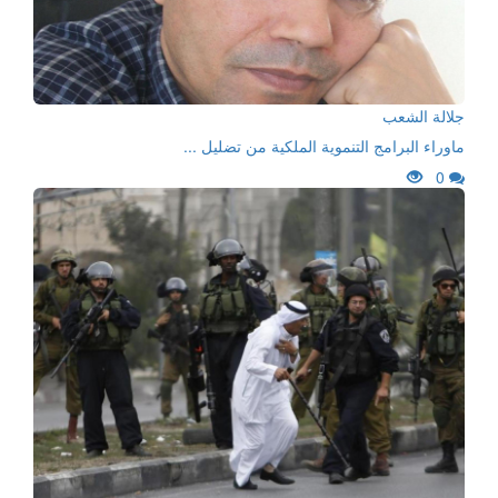
جلالة الشعب
ماوراء البرامج التنموية الملكية من تضليل ...
0