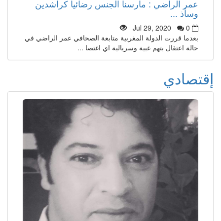
عمر الراضي : مارسنا الجنس رضائيا كراشدين
وسأذ ...
Jul 29, 2020
0
بعدما قررت الدولة المغربية متابعة الصحافي عمر الراضي في
حالة اعتقال بتهم غبية وسريالية اي اغتصا ...
إقتصادي