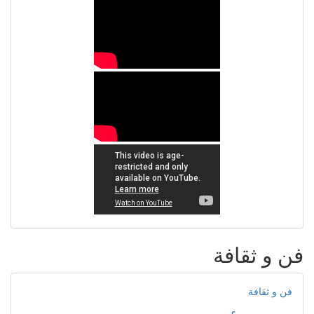
فن و ثقافة
فن و ثقافة