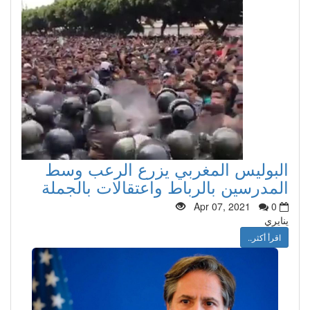
البوليس المغربي يزرع الرعب وسط
المدرسين بالرباط واعتقالات بالجملة
Apr 07, 2021
0
ينايري
اقرأ أكثر..