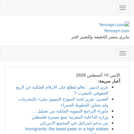
Toggle
navigation
Yennayri.com
ينايري ينتصر للحقيقة وللتعبير الحر
Toggle
navigation
الإثنين 10 أغسطس 2026
أخبار سريعة:
عزيز إدمين : تعالو لنطلع على الارقام الفلكية عن الربع
الحقوقي بالمغرب !!
أقصبي: تقرير لجنة النمودج التنموي مليء بالمحرمات
ولم يتجاوز الخطوط الحمراء
ماوراء البرامج التنموية الملكية من تضليل ...
وزارة الداخلية المغربية تمنع مسيرة فلسطين
من يدعم اسرائيل في المجتمع الامريكي
Immigrants: the latest pawn in a high stakes