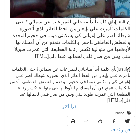
[justify]بأي كلمة أبدأ مناجاتي لقمر غاب عن سمائي؟ حتى
الكلمات تآمرت علي بإيعاز من الحظ العاثر الذي أتصوره
شيطانا أصر على إغوائي كي يسكنني دوما في جحيم الوحدة
والعطش العاطفي..أحس بالكلمات تتمنع عن أن أمسك بها
لأوظفها في متوالية تكسر رتابة القطيعة التي عمرت طويلا
بيني وبين من صار قلبي لجمالها عبدا ذلي[/HTML]
[justify]بأي كلمة أبدأ مناجاتي لقمر غاب عن سمائي؟ حتى الكلمات
تآمرت علي بإيعاز من الحظ العاثر الذي أتصوره شيطانا أصر على
إغوائي كي يسكنني دوما في جحيم الوحدة والعطش العاطفي..أحس
بالكلمات تتمنع عن أن أمسك بها لأوظفها في متوالية تكسر رتابة
القطيعة التي عمرت طويلا بيني وبين من صار قلبي لجمالها عبدا
ذلي[/HTML]
اقرأ أكثر
None
فن و ثقافة