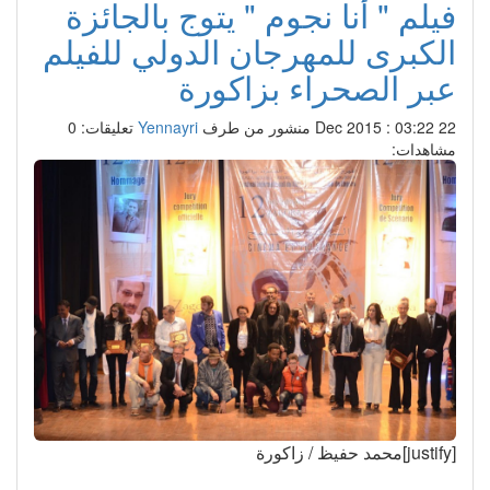
فيلم " أنا نجوم " يتوج بالجائزة
الكبرى للمهرجان الدولي للفيلم
عبر الصحراء بزاكورة
22 Dec 2015 : 03:22
منشور من طرف
Yennayri
تعليقات: 0
مشاهدات:
[justify]محمد حفيظ / زاكورة