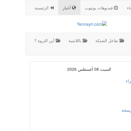
اء
فيديوهات يوتيوب
أخبار
الرئيسية
تفاعل الشبكة
باللاتينية
أين الثروة ؟
السبت 08 أغسطس 2026
اء
موسخة