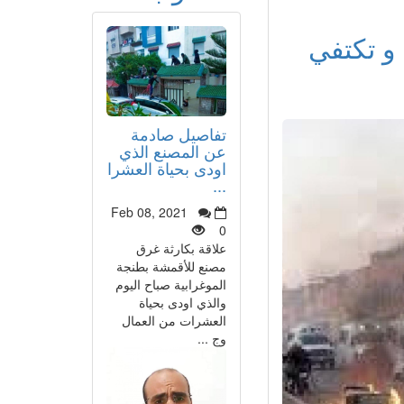
و تكتفي
تفاصيل صادمة
عن المصنع الذي
اودى بحياة العشرا
...
Feb 08, 2021
0
علاقة بكارثة غرق
مصنع للأقمشة بطنجة
الموغرابية صباح اليوم
والذي اودى بحياة
العشرات من العمال
وج ...