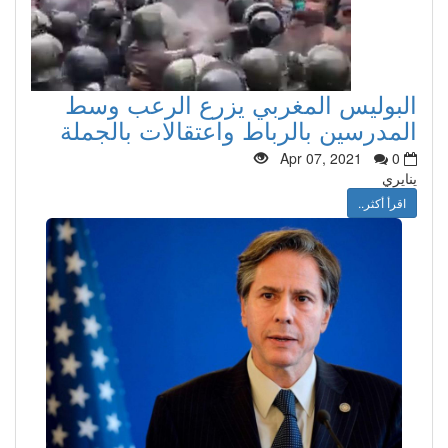
البوليس المغربي يزرع الرعب وسط
المدرسين بالرباط واعتقالات بالجملة
Apr 07, 2021
0
ينايري
اقرأ أكثر..