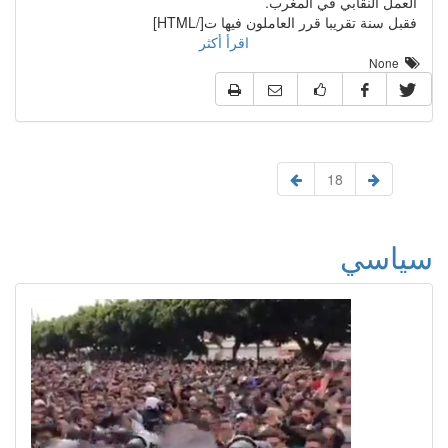
العمل النقابي في المغرب.
فقبل سنة تقريبا قرر العاملون فيها ت[/HTML]
اقرأ أكثر
None
18
سياسي