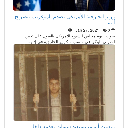
وزير الخارجية الأمريكي يصدم الموغريب بتصريح
أ ...
Jan 27, 2021
0
صوت اليوم مجلس الشيوخ الامريكي بالقبول على تعيين
انطوني بلينكن في منصب سكرتير الخارجية في إدارة ...
مبعوث أممي يستعيد سنوات تعذيبه داخل