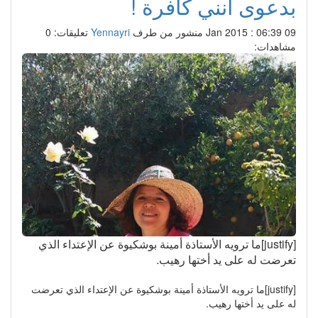
بدعوى أنني كافرة !
09 Jan 2015 : 06:39
منشور من طرف
Yennayri
تعليقات: 0
مشاهدات:
[justify]ما ترويه الأستاذة أمينة بوشكيوة عن الإعتداء الذي
تعرضت له على يد أختها رهيب.
[justify]ما ترويه الأستاذة أمينة بوشكيوة عن الإعتداء الذي تعرضت
له على يد أختها رهيب.