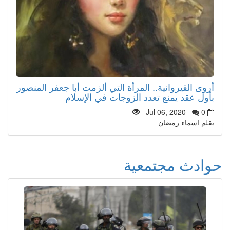
أروى القيروانية.. المرأة التي ألزمت أبا جعفر المنصور
بأول عقد يمنع تعدد الزوجات في الإسلام
Jul 06, 2020
0
بقلم اسماء رمضان
حوادث مجتمعية