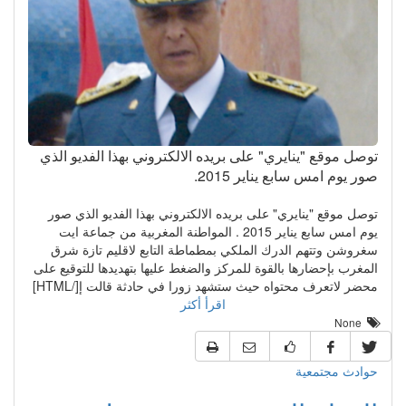
توصل موقع "ينايري" على بريده الالكتروني بهذا الفديو الذي
صور يوم امس سابع يناير 2015.
توصل موقع "ينايري" على بريده الالكتروني بهذا الفديو الذي صور
يوم امس سابع يناير 2015 . المواطنة المغربية من جماعة ايت
سغروشن وتتهم الدرك الملكي بمطماطة التابع لاقليم تازة شرق
المغرب بإحضارها بالقوة للمركز والضغط عليها بتهديدها للتوقيع على
محضر لاتعرف محتواه حيث ستشهد زورا في حادثة قالت إ[/HTML]
اقرأ أكثر
None
حوادث مجتمعية