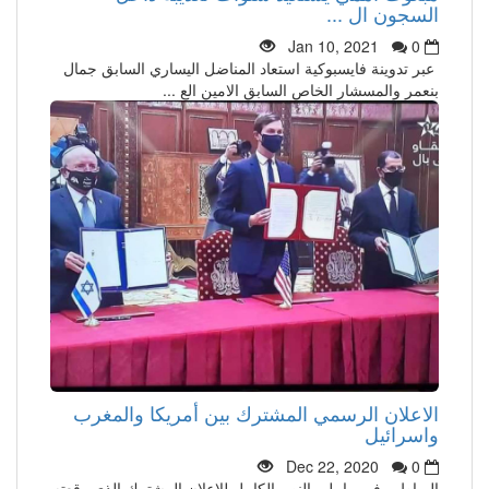
السجون ال ...
Jan 10, 2021
0
عبر تدوينة فايسبوكية استعاد المناضل اليساري السابق جمال
بنعمر والمسشار الخاص السابق الامين الع ...
الاعلان الرسمي المشترك بين أمريكا والمغرب
واسرائيل
Dec 22, 2020
0
الرباط – في ما يلي النص الكامل للإعلان المشترك الذي وقعته