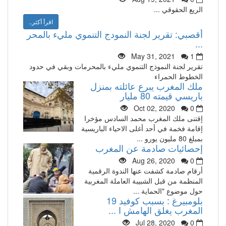
الريع الحقوقي ...
اقرأ أكثر..
أقصبي: تقرير لجنة النمودج التنموي مليء بالمحر
...
May 31, 2021
1
تقرير لجنة النموذج التنموي مليء بالمحرمات وبقي في حدود
الخطوط الحمراء
ملك المغرب يبرع عائلته بمنزل
باريسي قيمته 80 مليار
Oct 02, 2020
0
إقتنى ملك المغرب محمد السادس مؤخرا
إقامة فخمة في أحد أغلى الاحياء الباريسية
بمبلغ 80 مليون يورو ...
إحصائيات صادمة عن المغرب
Aug 26, 2020
0
أرقام صادمة كشفت عنها الندوة الرقمية
المنظمة من قبل الشبيبة العاملة المغربية
حول موضوع "الحماية ...
بلومبيرغ : بسبب كوفيد 19
المغرب يغلق الهامش ا ...
Jul 28, 2020
0