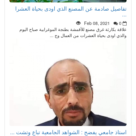
تفاصيل صادمة عن المصنع الذي اودى بحياة العشرا
...
Feb 08, 2021
0
علاقة بكارثة غرق مصنع للأقمشة بطنجة الموغرابية صباح اليوم
والذي اودى بحياة العشرات من العمال وج ...
استاذ جامعي يفضح : الشواهد الجامعية تباع وتشت ...