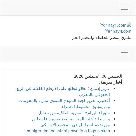
Toggle
navigation
Yennayri.com
ينايري ينتصر للحقيقة وللتعبير الحر
Toggle
navigation
الخميس 06 أغسطس 2026
أخبار سريعة:
عزيز إدمين : تعالو لنطلع على الارقام الفلكية عن الربع
الحقوقي بالمغرب !!
أقصبي: تقرير لجنة النمودج التنموي مليء بالمحرمات
ولم يتجاوز الخطوط الحمراء
ماوراء البرامج التنموية الملكية من تضليل ...
وزارة الداخلية المغربية تمنع مسيرة فلسطين
من يدعم اسرائيل في المجتمع الامريكي
Immigrants: the latest pawn in a high stakes