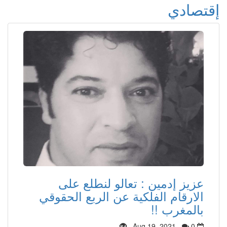
إقتصادي
عزيز إدمين : تعالو لنطلع على
الارقام الفلكية عن الربع الحقوقي
بالمغرب !!
Aug 19, 2021
0