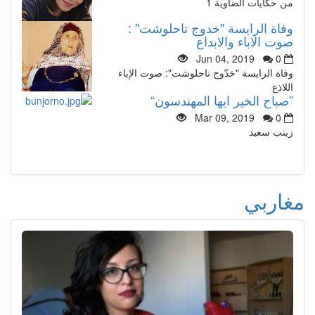
من حكايات الضاوية 1
وفاة الرايسة "خدوج تاحلوشت" :
صوت الاباء والابداع
Jun 04, 2019
0
وفاة الرايسة "خدّوج تاحلوشت": صوت الإباء
اللاذع
”صباح الخير ايها المهندسون“
Mar 09, 2019
0
زينب سعيد
مغاربي