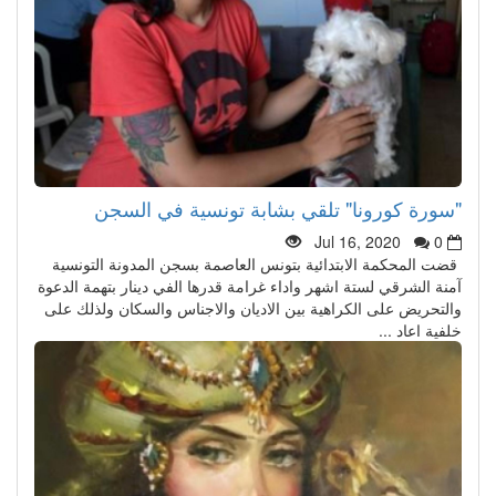
"سورة كورونا" تلقي بشابة تونسية في السجن
Jul 16, 2020
0
قضت المحكمة الابتدائية بتونس العاصمة بسجن المدونة التونسية
آمنة الشرقي لستة اشهر واداء غرامة قدرها الفي دينار بتهمة الدعوة
والتحريض على الكراهية بين الاديان والاجناس والسكان ولذلك على
خلفية اعاد ...