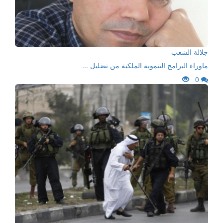
جلالة الشعب
ماوراء البرامج التنموية الملكية من تضليل ...
0