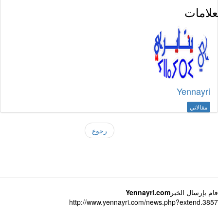
لامات
Yennayri
مقالاتي
رجوع
 بإرسال الخبر
Yennayri.com
http://www.yennayri.com/news.php?extend.3