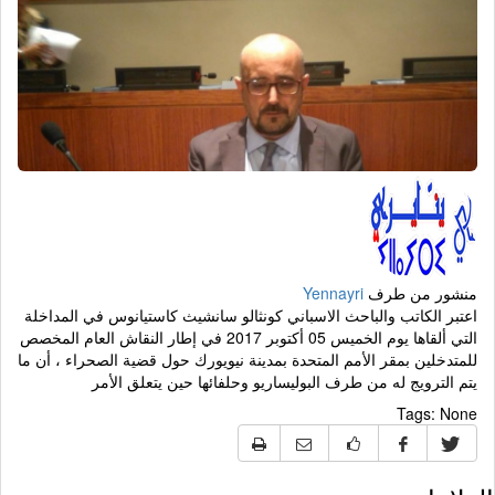
منشور من طرف
Yennayri
اعتبر الكاتب والباحث الاسباني كونثالو سانشيث كاستيانوس في المداخلة
التي ألقاها يوم الخميس 05 أكتوبر 2017 في إطار النقاش العام المخصص
للمتدخلين بمقر الأمم المتحدة بمدينة نيويورك حول قضية الصحراء ، أن ما
يتم الترويج له من طرف البوليساريو وحلفائها حين يتعلق الأمر
Tags:
None