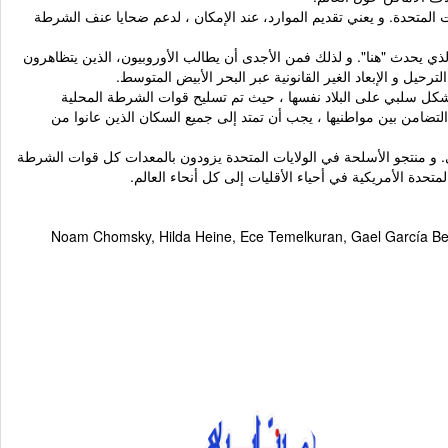
ت المتحدة. و يعني تقديم الموارد، عند الإمكان ، لدعم ضحايا عنف الشرطة
 يحدث "هنا". و لذلك فمن الأجدى أن يطالب الأوروبيون، الذين يتظاهرون
بشكل سلبي على البلاد نفسها ، حيث تم تسليح قوات الشرطة المحلية
التضامن بين مواطنيها ، يجب أن تمتد إلى جميع السكان الذين عانوا من
لي. و منتجو الأسلحة في الولايات المتحدة يزودون بالمعدات كل قوات الشرطة
Noam Chomsky, Hilda Heine, Ece Temelkuran, Gael García Bern