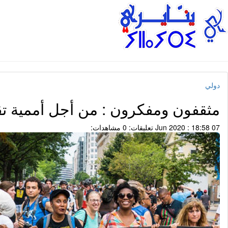
دولي
مثقفون ومفكرون : من أجل أممية تق
07 Jun 2020 : 18:58
تعليقات: 0
مشاهدات: