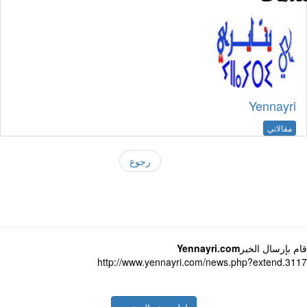
Yennayri
مقالاتي
رجوع
 بإرسال الخبر
Yennayri.com
http://www.yennayri.com/news.php?extend.3