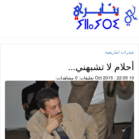
شذرات امازيغية
أحلام لا تشبهني...
10 Oct 2015 : 22:05
تعليقات: 0
مشاهدات: