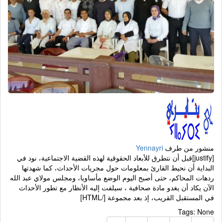
منشور من طرف
Yennayri
[justify]قبل أن نتطرق للأبعاد الحقوقية لهذه القضية الاجتماعية، نود في
البداية أن نحيط القارئ بمعلومات حول مجريات الأحداث، كما شهدتها
ردهات المحاكم، حتى أصبح اليوم الوضع مأساويا، ومجلس مولاي عبد الله
الآن يكاد أن يغدو مادة صحافية ، سيلفت إليه الأنظار مع تطور الأحداث
في المستقبل القريب، إذ بعد مجموعة [/HTML]
Tags:
None