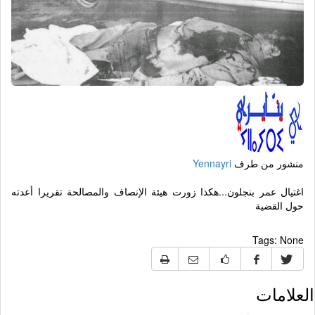
منشور من طرف
Yennayri
اغتيال عمر بنجلون...هكذا زورت هيئة الإنصاف والمصالحة تقريرا أعدته
حول القضية
Tags:
None
العلامات