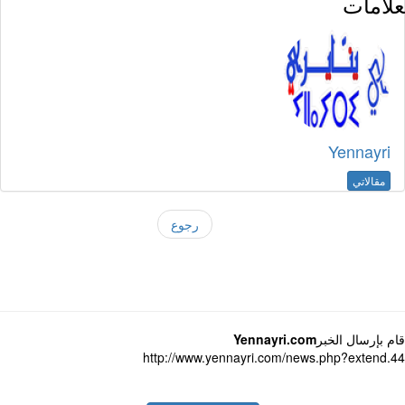
لامات
Yennayri
مقالاتي
رجوع
 بإرسال الخبر
Yennayri.com
http://www.yennayri.com/news.php?extend