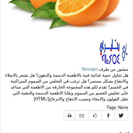
منشور من طرف
Yennayri
هل تتناول حمية غذائية غنية بالاطعمة الدسمة والدهون؟ هل تشعر بالامتلاء
والانتفاخ بشكل مستمر؟ هل ترغب في التخلص من السموم المتراكمة
في الجسم؟ نقدم لكم هذه المجموعة الخارقة من الاطعمة التي تساعد
على تخليص الجسم من السموم وبقايا الاطعمة الدسمة والدهنية التي
تثقل القولون والامعاء وتسبب الانتفاخ والانزعاج[/HTML]
Tags:
None