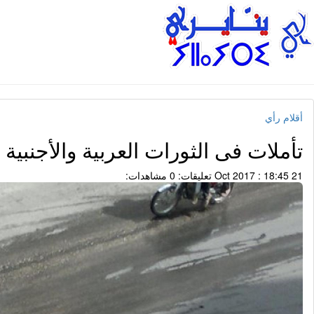
أقلام رأي
تأملات فى الثورات العربية والأجنبية
21 Oct 2017 : 18:45
تعليقات: 0
مشاهدات: