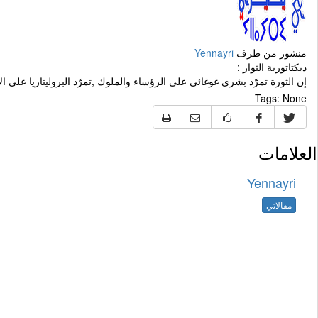
منشور من طرف
Yennayri
ديكتاتورية الثوار :
إن الثورة تمرّد بشرى غوغائى على الرؤساء والملوك ,تمرّد البروليتاريا على 
Tags:
None
العلامات
Yennayri
مقالاتي