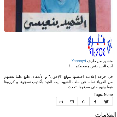
منشور من طرف
Yennayri
آيت الجيد يقض مضجعكم ... !
في خرجة إعلامية احتضنها موقع "الإخوان" و الأشقاء، طلع علينا بعضهم
من الغرباء تماما عن ملف الشهيد أيت الجيد بأكاذيب نسجوها و كرروها
فيما بينهم حتى صدقوها. تحدث
Tags:
None
العلامات