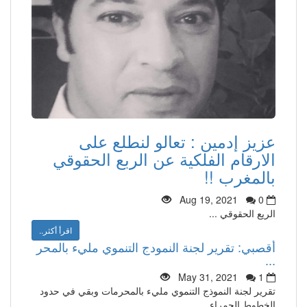
عزيز إدمين : تعالو لنطلع على
الارقام الفلكية عن الربع الحقوقي
بالمغرب !!
Aug 19, 2021
0
الريع الحقوقي ...
اقرأ أكثر..
أقصبي: تقرير لجنة النمودج التنموي مليء بالمحر
...
May 31, 2021
1
تقرير لجنة النموذج التنموي مليء بالمحرمات وبقي في حدود
الخطوط الحمراء