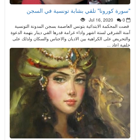
"سورة كورونا" تلقي بشابة تونسية في السجن
Jul 16, 2020
0
قضت المحكمة الابتدائية بتونس العاصمة بسجن المدونة التونسية
آمنة الشرقي لستة اشهر واداء غرامة قدرها الفي دينار بتهمة الدعوة
والتحريض على الكراهية بين الاديان والاجناس والسكان ولذلك على
خلفية اعاد ...