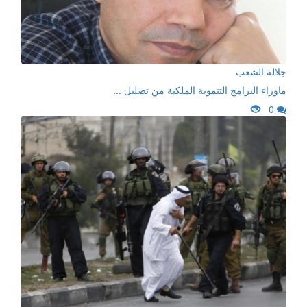
جلالة الشعب
ماوراء البرامج التنموية الملكية من تضليل ...
0