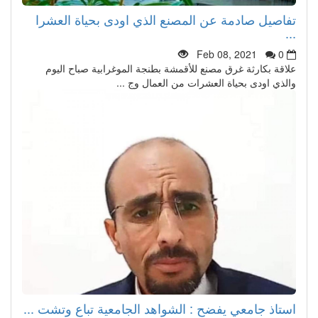
تفاصيل صادمة عن المصنع الذي اودى بحياة العشرا
...
Feb 08, 2021
0
علاقة بكارثة غرق مصنع للأقمشة بطنجة الموغرابية صباح اليوم
والذي اودى بحياة العشرات من العمال وج ...
استاذ جامعي يفضح : الشواهد الجامعية تباع وتشت ...