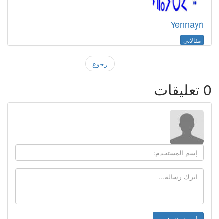
Yennayri
مقالاتي
رجوع
0
تعليقات