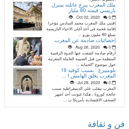
ملك المغرب يبرع عائلته بمنزل
باريسي قيمته 80 مليار
Oct 02, 2020
0
إقتنى ملك المغرب محمد السادس مؤخرا
إقامة فخمة في أحد أغلى الاحياء الباريسية
بمبلغ 80 مليون يورو ...
إحصائيات صادمة عن المغرب
Aug 26, 2020
0
أرقام صادمة كشفت عنها الندوة الرقمية
المنظمة من قبل الشبيبة العاملة المغربية
حول موضوع "الحماية ...
بلومبيرغ : بسبب كوفيد 19
المغرب يغلق الهامش ا ...
Jul 28, 2020
0
المغرب ينقلب على الديمقراطية بسبب
جائحة كورونا ، هكذا عنونت أحد اشهر
الصحف الاقتصادية بأمريكا ب ...
فن و ثقافة