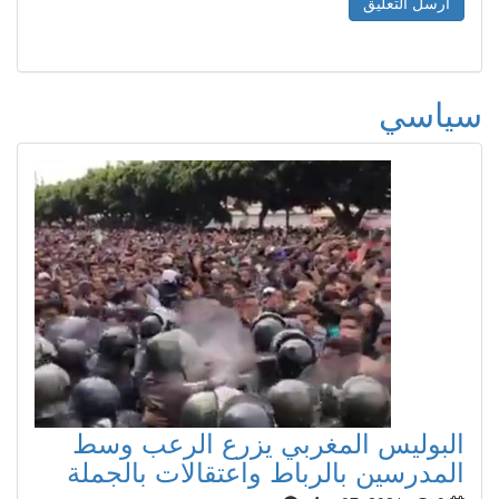
سياسي
البوليس المغربي يزرع الرعب وسط
المدرسين بالرباط واعتقالات بالجملة