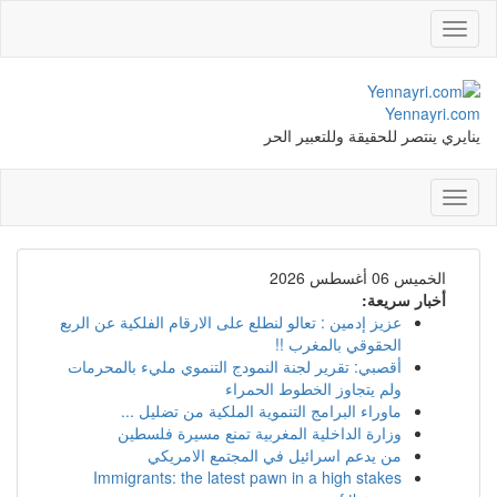
Toggle
navigation
Yennayri.com
ينايري ينتصر للحقيقة وللتعبير الحر
Toggle
navigation
الخميس 06 أغسطس 2026
أخبار سريعة:
عزيز إدمين : تعالو لنطلع على الارقام الفلكية عن الربع
الحقوقي بالمغرب !!
أقصبي: تقرير لجنة النمودج التنموي مليء بالمحرمات
ولم يتجاوز الخطوط الحمراء
ماوراء البرامج التنموية الملكية من تضليل ...
وزارة الداخلية المغربية تمنع مسيرة فلسطين
من يدعم اسرائيل في المجتمع الامريكي
Immigrants: the latest pawn in a high stakes