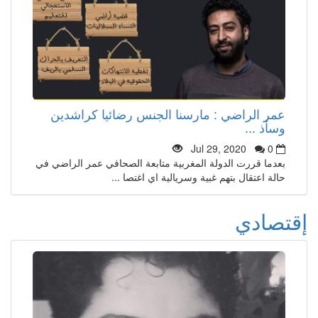
عمر الراضي : مارسنا الجنس رضائيا كراشدين
وسأذ ...
Jul 29, 2020
0
بعدما قررت الدولة المغربية متابعة الصحافي عمر الراضي في
حالة اعتقال بتهم غبية وسريالية اي اغتصا ...
إقتصادي