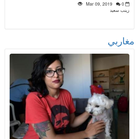
Mar 09, 2019
0
زينب سعيد
مغاربي