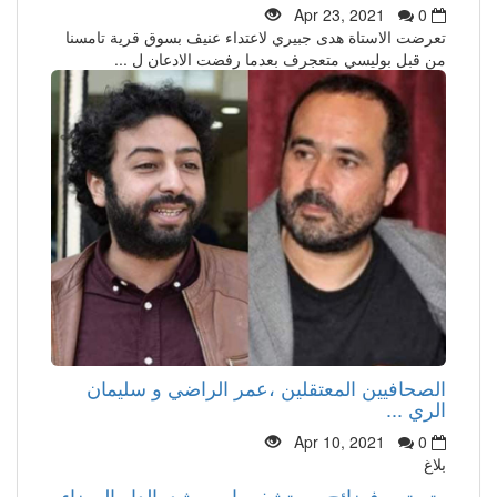
Apr 23, 2021
0
تعرضت الاستاة هدى جبيري لاعتداء عنيف بسوق قرية تامسنا
من قبل بوليسي متعجرف بعدما رفضت الادعان ل ...
الصحافيين المعتقلين ،عمر الراضي و سليمان
الري ...
Apr 10, 2021
0
بلاغ
وتستمر فضائح مستشفى ابن رشد بالدار البيضاء