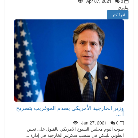
Apr 07, 2021
0
ينايري
اقرأ أكثر..
وزير الخارجية الأمريكي يصدم الموغريب بتصريح
أ ...
Jan 27, 2021
0
صوت اليوم مجلس الشيوخ الامريكي بالقبول على تعيين
انطوني بلينكن في منصب سكرتير الخارجية في إدارة ...