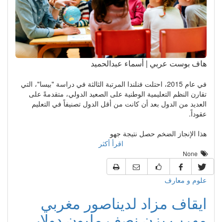
هاف بوست عربي | أسماء عبدالحميد
في عام 2015، احتلت فنلندا المرتبة الثالثة في دراسة "بيسا"، التي
تقارن النظم التعليمية الوطنية على الصعيد الدولي، متقدمةً على
العديد من الدول بعد أن كانت من أقل الدول تصنيفاً في التعليم
عقوداً.
هذا الإنجاز الضخم حصل نتيجة جهو
اقرأ أكثر
None
علوم و معارف
ايقاف مزاد لديناصور مغربي
مهرب يزن نصف مليون دولار