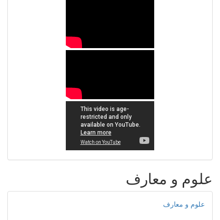
علوم و معارف
علوم و معارف