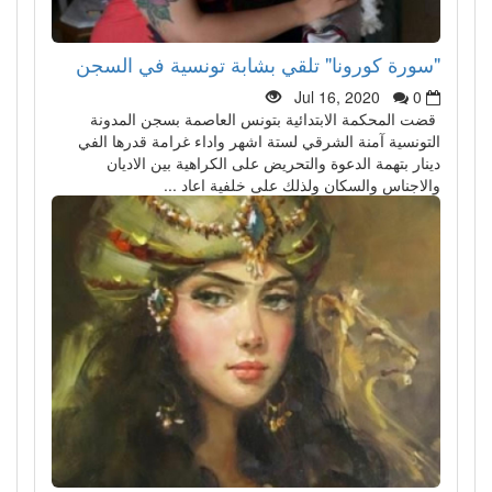
"سورة كورونا" تلقي بشابة تونسية في السجن
Jul 16, 2020
0
قضت المحكمة الابتدائية بتونس العاصمة بسجن المدونة
التونسية آمنة الشرقي لستة اشهر واداء غرامة قدرها الفي
دينار بتهمة الدعوة والتحريض على الكراهية بين الاديان
والاجناس والسكان ولذلك على خلفية اعاد ...