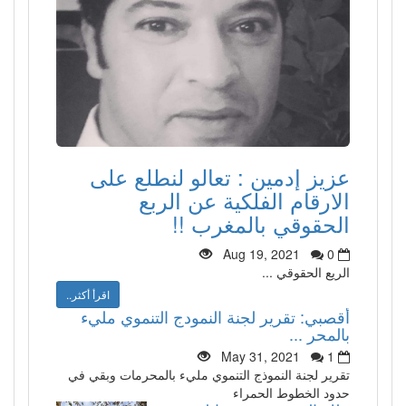
عزيز إدمين : تعالو لنطلع على
الارقام الفلكية عن الربع
الحقوقي بالمغرب !!
Aug 19, 2021
0
الريع الحقوقي ...
اقرأ أكثر..
أقصبي: تقرير لجنة النمودج التنموي مليء
بالمحر ...
May 31, 2021
1
تقرير لجنة النموذج التنموي مليء بالمحرمات وبقي في
حدود الخطوط الحمراء