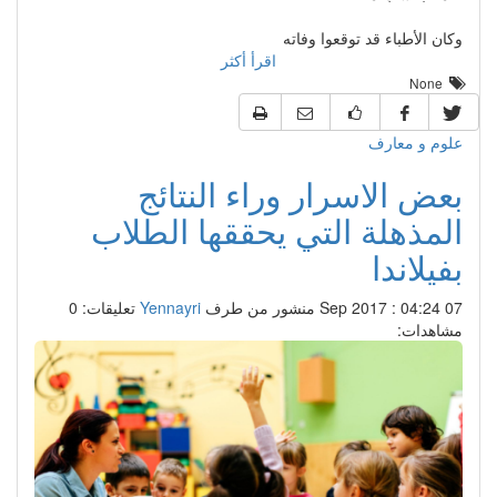
وكان الأطباء قد توقعوا وفاته
اقرأ أكثر
None
علوم و معارف
بعض الاسرار وراء النتائج
المذهلة التي يحققها الطلاب
بفيلاندا
07 Sep 2017 : 04:24
منشور من طرف
Yennayri
تعليقات: 0
مشاهدات: