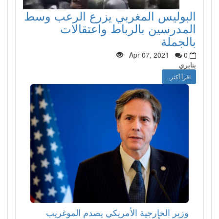
البوليس المغربي يزرع الرعب وسط
المدرسين بالرباط واعتقالات
بالجملة
Apr 07, 2021
0
ينايري
اقرأ أكثر..
وزير الخارجية الأمريكي يصدم الموغريب