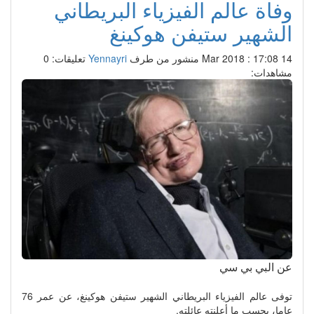
وفاة عالم الفيزياء البريطاني
الشهير ستيفن هوكينغ
14 Mar 2018 : 17:08
منشور من طرف
Yennayri
تعليقات: 0
مشاهدات:
عن البي بي سي
توفى عالم الفيزياء البريطاني الشهير ستيفن هوكينغ، عن عمر 76
عاما، بحسب ما أعلنته عائلته.