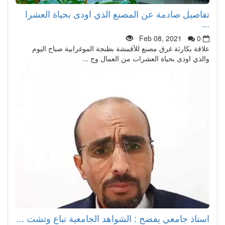
تفاصيل صادمة عن المصنع الذي اودى بحياة العشرا
...
Feb 08, 2021
0
علاقة بكارثة غرق مصنع للأقمشة بطنجة الموغرابية صباح اليوم
والذي اودى بحياة العشرات من العمال وج ...
استاذ جامعي يفضح : الشواهد الجامعية تباع وتشت ...