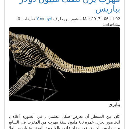
بباريس
02 Mar 2017 : 06:11
منشور من طرف
Yennayri
تعليقات: 0
مشاهدات:
ينايري
كان من المنتظر أن يعرض هيكل عظمي ، في الصورة أعلاه ،
لديناصور بحري عمره 66 مليون سنة مهرب من المغرب في السابع
من مارس الجاري في مزاد علني بالعاصمة الفرنسية باريس لولا