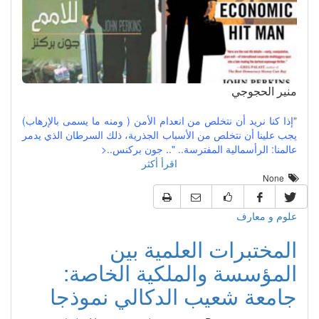
منير الحجوجي
"إذا كنا نريد أن نتخلص من انعدام الأمن ( ومنه ما يسمى بالإرهاب)
يجب علينا أن نتخلص من الأسباب الجذرية، ذلك السرطان الذي يدمر
عالمنا: الرأسمالية المفترسة.. ".. جون بركنس..<
اقرأ أكثر
None
علوم و معارف
المختبرات العلمية بين
المؤسسة والملكية الخاصة:
جامعة شعيب الدكالي نموذجا