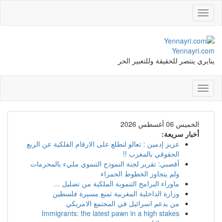
Toggle
navigation
Yennayri.com
ينايري ينتصر للحقيقة وللتعبير الحر
Toggle
navigation
الخميس 06 أغسطس 2026
أخبار سريعة:
عزيز إدمين : تعالو لنطلع على الارقام الفلكية عن الربع
الحقوقي بالمغرب !!
أقصبي: تقرير لجنة النمودج التنموي مليء بالمحرمات
ولم يتجاوز الخطوط الحمراء
ماوراء البرامج التنموية الملكية من تضليل ...
وزارة الداخلية المغربية تمنع مسيرة فلسطين
من يدعم اسرائيل في المجتمع الامريكي
Immigrants: the latest pawn in a high stakes