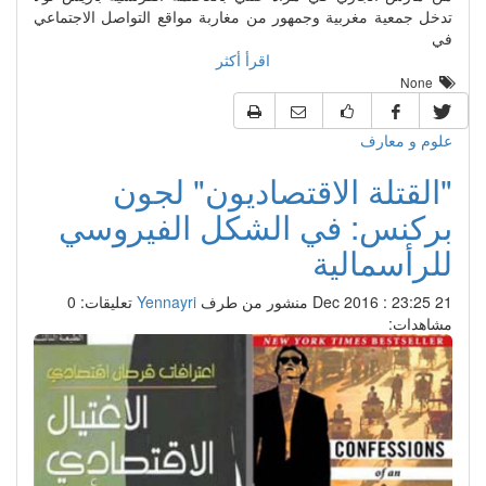
تدخل جمعية مغربية وجمهور من مغاربة مواقع التواصل الاجتماعي
في
اقرأ أكثر
None
علوم و معارف
"القتلة الاقتصاديون" لجون
بركنس: في الشكل الفيروسي
للرأسمالية
21 Dec 2016 : 23:25
منشور من طرف
Yennayri
تعليقات: 0
مشاهدات: