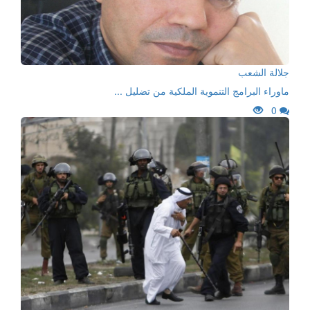
جلالة الشعب
ماوراء البرامج التنموية الملكية من تضليل ...
0