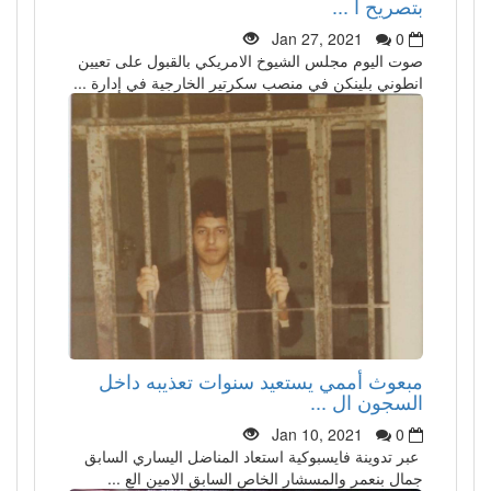
بتصريح أ ...
Jan 27, 2021
0
صوت اليوم مجلس الشيوخ الامريكي بالقبول على تعيين
انطوني بلينكن في منصب سكرتير الخارجية في إدارة ...
مبعوث أممي يستعيد سنوات تعذيبه داخل
السجون ال ...
Jan 10, 2021
0
عبر تدوينة فايسبوكية استعاد المناضل اليساري السابق
جمال بنعمر والمسشار الخاص السابق الامين الع ...