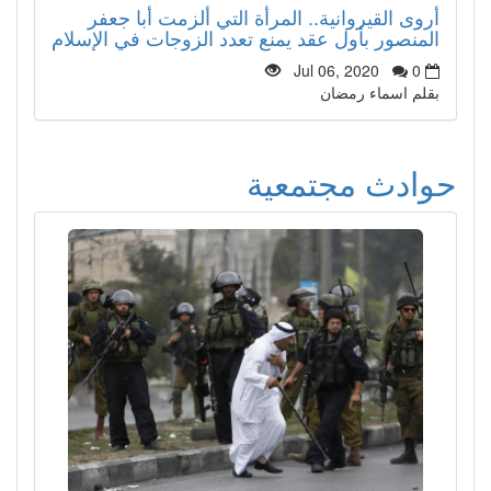
أروى القيروانية.. المرأة التي ألزمت أبا جعفر
المنصور بأول عقد يمنع تعدد الزوجات في الإسلام
Jul 06, 2020
0
بقلم اسماء رمضان
حوادث مجتمعية