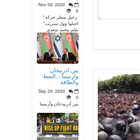
Nov 06, 2020
0
رحيل منظر حركة "
احتلوا وول ستريت"
بقلم محمد سعدي
بين اذربيجان
وارمينيا ...النفط
والطاقة
Sep 29, 2020
0
بين أذربيدجان وأرمينيا
..