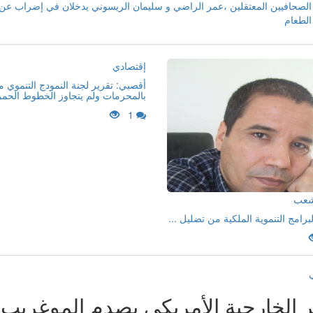
الصحافيين المعتقلين ،عمر الراضي و سليمان الريسوني يدخلان في إضراب عن
الطعام
إقتصادي
أقصبي: تقرير لجنة النمودج التنموي 
بالمحرمات ولم يتجاوز الخطوط الحمر
1
لشعب
لبرامج التنموية الملكية من تضليل ...
ر الخارجية الأمريكي يصدم الموغريب