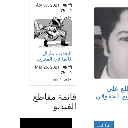
Apr 07, 2021
0
عزيز ادمين
التعذيب مازال
قائما في المغرب
Mar 25, 2021
0
عزيز ادمين
طلع على
قائمة مقاطع
ربع الحقوقي
الفيديو
اقرأ أكثر..