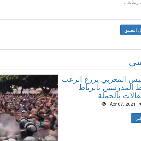
سي
ليس المغربي يزرع الرعب
المدرسين بالرباط
قالات بالجملة
Apr 07, 2021
ثر..