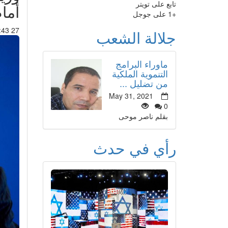
تابع على تويتر
أما
+1 على جوجل
27 Jan 2021 : 01:43
جلالة الشعب
ماوراء البرامج
التنموية الملكية
من تضليل ...
May 31, 2021
0
بقلم ناصر موحى
رأي في حدث