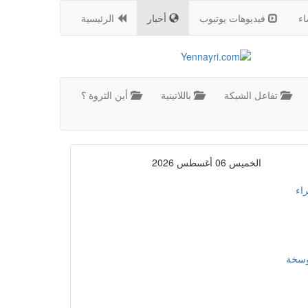
اء
فيديوهات يوتيوب
أخبار
الرئيسية
تفاعل الشبكة
باللاتينية
أين الثروة ؟
الخميس 06 أغسطس 2026
اء
موسخة