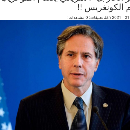
م الكونغريس !!
تعليقات: 0
مشاهدات: