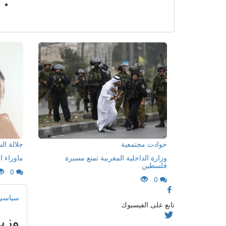
حوادث مجتمعية
جلالة ا
وزارة الداخلية المغربية تمنع مسيرة
ماوراء ا
فلسطين
0
0
سياسي
تابع على الفيسبوك
وزي