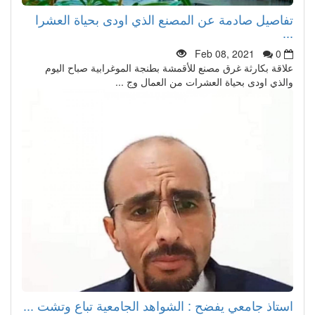
تفاصيل صادمة عن المصنع الذي اودى بحياة العشرا
...
Feb 08, 2021
0
علاقة بكارثة غرق مصنع للأقمشة بطنجة الموغرابية صباح اليوم
والذي اودى بحياة العشرات من العمال وج ...
استاذ جامعي يفضح : الشواهد الجامعية تباع وتشت ...