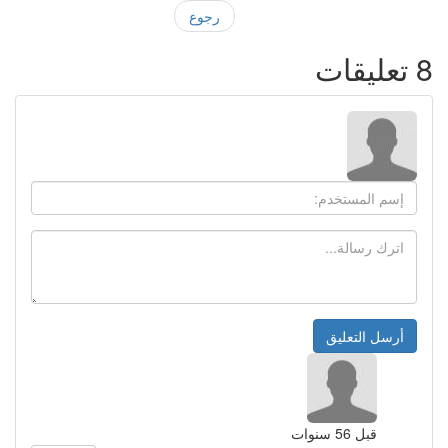
رجوع
8
تعليقات
قبل 56 سنوات