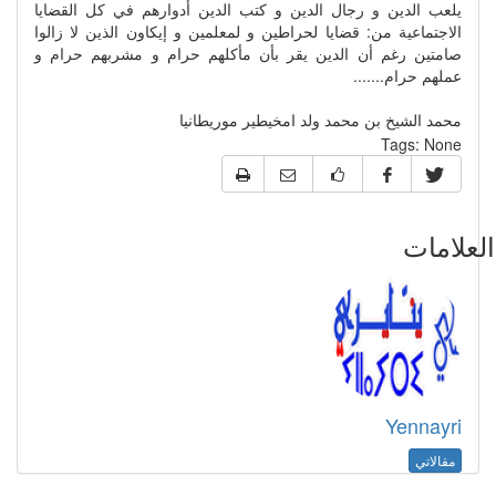
يلعب الدين و رجال الدين و كتب الدين أدوارهم في كل القضايا
الاجتماعية من: قضايا لحراطين و لمعلمين و إيكاون الذين لا زالوا
صامتين رغم أن الدين يقر بأن مأكلهم حرام و مشربهم حرام و
عملهم حرام.......
محمد الشيخ بن محمد ولد امخيطير موريطانيا
Tags:
None
علامات
Yennayri
مقالاتي