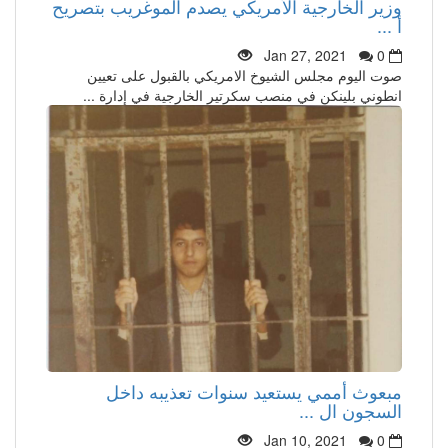
وزير الخارجية الأمريكي يصدم الموغريب بتصريح
أ ...
Jan 27, 2021
0
صوت اليوم مجلس الشيوخ الامريكي بالقبول على تعيين
انطوني بلينكن في منصب سكرتير الخارجية في إدارة ...
مبعوث أممي يستعيد سنوات تعذيبه داخل
السجون ال ...
Jan 10, 2021
0