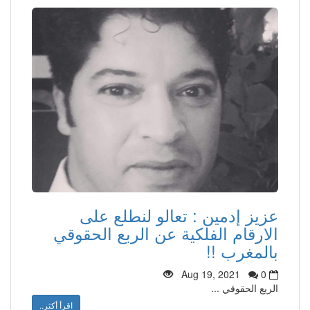
عزيز إدمين : تعالو لنطلع على
الارقام الفلكية عن الربع الحقوقي
بالمغرب !!
Aug 19, 2021
0
الريع الحقوقي ...
اقرأ أكثر..