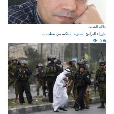
جلالة الشعب
ماوراء البرامج التنموية الملكية من تضليل ...
0