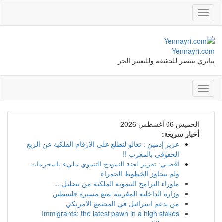
Toggle
navigation
Yennayri.com
ينايري ينتصر للحقيقة وللتعبير الحر
Toggle
navigation
الخميس 06 أغسطس 2026
أخبار سريعة:
عزيز إدمين : تعالو لنطلع على الارقام الفلكية عن الربع
الحقوقي بالمغرب !!
أقصبي: تقرير لجنة النمودج التنموي مليء بالمحرمات
ولم يتجاوز الخطوط الحمراء
ماوراء البرامج التنموية الملكية من تضليل ...
وزارة الداخلية المغربية تمنع مسيرة فلسطين
من يدعم اسرائيل في المجتمع الامريكي
Immigrants: the latest pawn in a high stakes