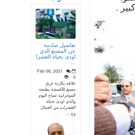
ير .
تفاصيل صادمة
عن المصنع الذي
اودى بحياة العشرا
...
Feb 08, 2021
0
علاقة بكارثة غرق
مصنع للأقمشة بطنجة
الموغرابية صباح اليوم
والذي اودى بحياة
العشرات من العمال
وج ...