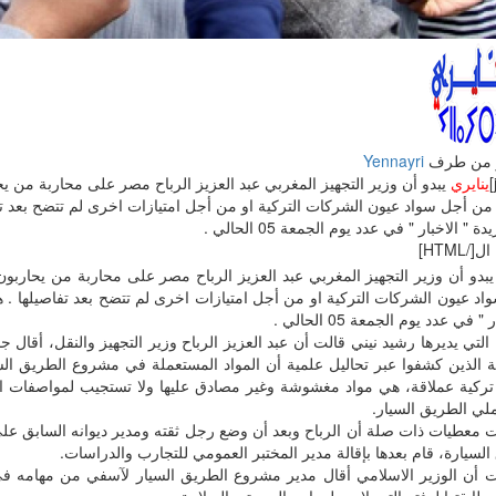
 من طرف
Yennayri
ينايري
يبدو أن وزير التجهيز المغربي عبد العزيز الرباح مصر على محاربة من ي
 من أجل سواد عيون الشركات التركية او من أجل امتيازات اخرى لم تتضح بعد ت
 " الاخبار " في عدد يوم الجمعة 05 الحالي .
[/HTML]
بدو أن وزير التجهيز المغربي عبد العزيز الرباح مصر على محاربة من يحاربو
اد عيون الشركات التركية او من أجل امتيازات اخرى لم تتضح بعد تفاصيلها .
 " في عدد يوم الجمعة 05 الحالي .
 التي يديرها رشيد نيني قالت أن عبد العزيز الرباح وزير التجهيز والنقل، أقال ج
بة الذين كشفوا عبر تحاليل علمية أن المواد المستعملة في مشروع الطريق ال
ركية عملاقة، هي مواد مغشوشة وغير مصادق عليها ولا تستجيب لمواصفات الج
لي الطريق السيار.
معطيات ذات صلة أن الرباح وبعد أن وضع رجل ثقته ومدير ديوانه السابق عل
لسيارة، قام بعدها بإقالة مدير المختبر العمومي للتجارب والدراسات.
 أن الوزير الاسلامي أقال مدير مشروع الطريق السيار لآسفي من مهامه في 
ابقتها لدفتر التحملات ولمعايير الجودة و السلامة.