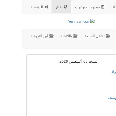
اء
فيديوهات يوتيوب
أخبار
الرئيسية
تفاعل الشبكة
باللاتينية
أين الثروة ؟
السبت 08 أغسطس 2026
اء
موسخة