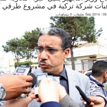
عبات شركة تركية في مشروع طرقي كب
تعليقات: 0
مشاهدات: