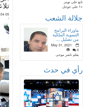
تابع على تويتر
تلا
+1 على جوجل
05 Sep 2014 : 06:04
جلالة الشعب
ماوراء البرامج
التنموية الملكية
من تضليل ...
May 31, 2021
0
بقلم ناصر موحى
رأي في حدث