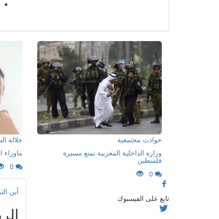
حوادث مجتمعية
جلالة ا
وزارة الداخلية المغربية تمنع مسيرة
ماوراء ا
فلسطين
0
0
أين الث
تابع على الفيسبوك
الرب