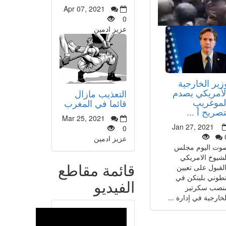
Apr 07, 2021
0
عزيز ادمين
زير الخارجية
لأمريكي يصدم
التعذيب مازال
لموغريب
قائما في المغرب
تصريح أ ...
Mar 25, 2021
Jan 27, 2021
0
عزيز ادمين
وت اليوم مجلس
لشيوخ الامريكي
قائمة مقاطع
القبول على تعيين
نطوني بلينكن في
الفيديو
نصب سكرتير
لخارجية في إدارة ...