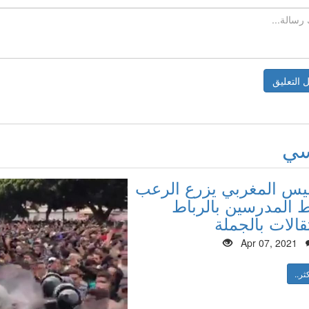
سي
ليس المغربي يزرع الرعب
المدرسين بالرباط
قالات بالجملة
Apr 07, 2021
ثر..