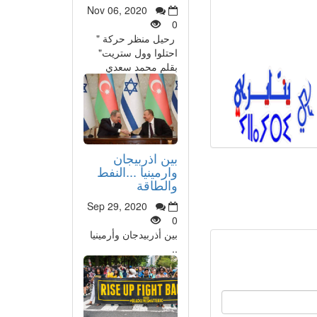
Nov 06, 2020
0
رحيل منظر حركة "
احتلوا وول ستريت"
بقلم محمد سعدي
بين اذربيجان
وارمينيا ...النفط
والطاقة
Sep 29, 2020
0
بين أذربيدجان وأرمينيا
..