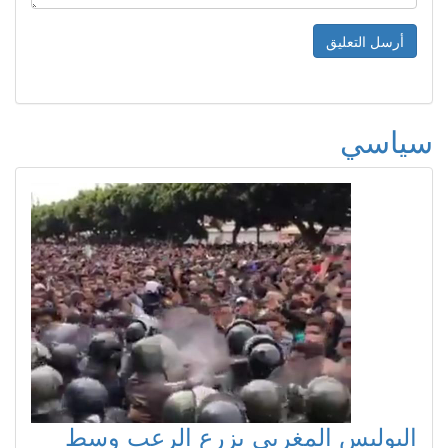
سياسي
البوليس المغربي يزرع الرعب وسط