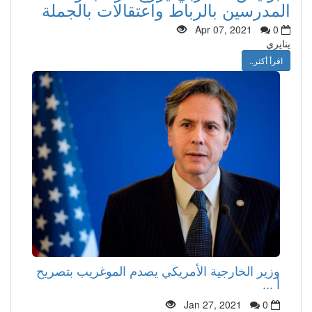
المدرسين بالرباط واعتقالات بالجملة
Apr 07, 2021
0
ينايري
اقرأ أكثر..
وزير الخارجية الأمريكي يصدم الموغريب بتصريح
أ ...
Jan 27, 2021
0