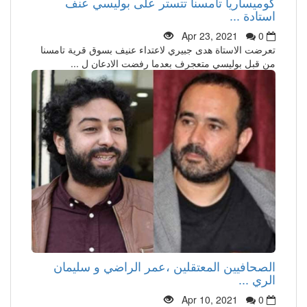
كوميساريا تامسنا تتستر على بوليسي عنف
استادة ...
Apr 23, 2021
0
تعرضت الاستاة هدى جبيري لاعتداء عنيف بسوق قرية تامسنا
من قبل بوليسي متعجرف بعدما رفضت الادعان ل ...
الصحافيين المعتقلين ،عمر الراضي و سليمان
الري ...
Apr 10, 2021
0