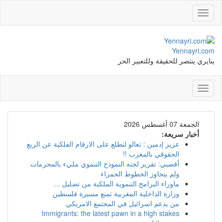
Toggle
navigation
Yennayri.com
ينايري ينتصر للحقيقة وللتعبير الحر
Toggle
navigation
الجمعة 07 أغسطس 2026
أخبار سريعة:
عزيز إدمين : تعالو لنطلع على الارقام الفلكية عن الربع
الحقوقي بالمغرب !!
أقصبي: تقرير لجنة النمودج التنموي مليء بالمحرمات
ولم يتجاوز الخطوط الحمراء
ماوراء البرامج التنموية الملكية من تضليل ...
وزارة الداخلية المغربية تمنع مسيرة فلسطين
من يدعم اسرائيل في المجتمع الامريكي
Immigrants: the latest pawn in a high stakes