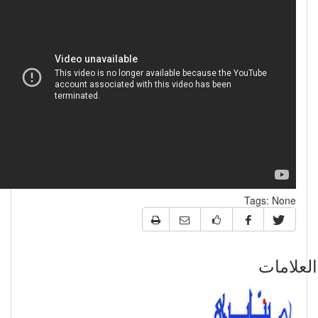
Tags:
None
علامات