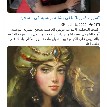
"سورة كورونا" تلقي بشابة تونسية في السجن
Jul 16, 2020
0
قضت المحكمة الابتدائية بتونس العاصمة بسجن المدونة التونسية
آمنة الشرقي لستة اشهر واداء غرامة قدرها الفي دينار بتهمة الدعوة
والتحريض على الكراهية بين الاديان والاجناس والسكان ولذلك على
خلفية اعاد ...