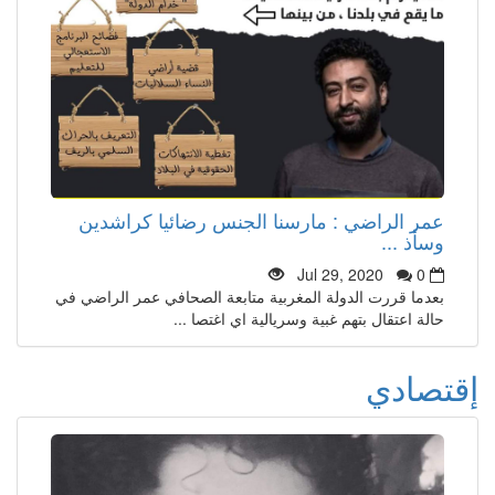
عمر الراضي : مارسنا الجنس رضائيا كراشدين
وسأذ ...
Jul 29, 2020
0
بعدما قررت الدولة المغربية متابعة الصحافي عمر الراضي في
حالة اعتقال بتهم غبية وسريالية اي اغتصا ...
إقتصادي