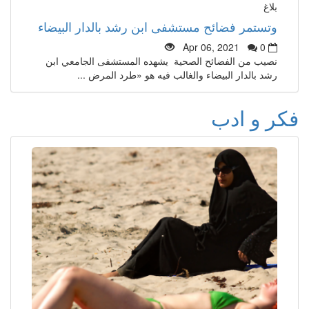
بلاغ
وتستمر فضائح مستشفى ابن رشد بالدار البيضاء
Apr 06, 2021
0
نصيب من الفضائح الصحية يشهده المستشفى الجامعي ابن
رشد بالدار البيضاء والغالب فيه هو «طرد المرض ...
فكر و ادب