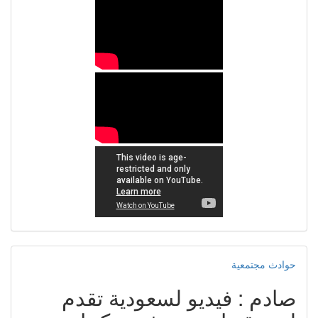
حوادث مجتمعية
صادم : فيديو لسعودية تقدم