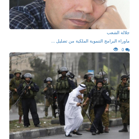
جلالة الشعب
ماوراء البرامج التنموية الملكية من تضليل ...
0