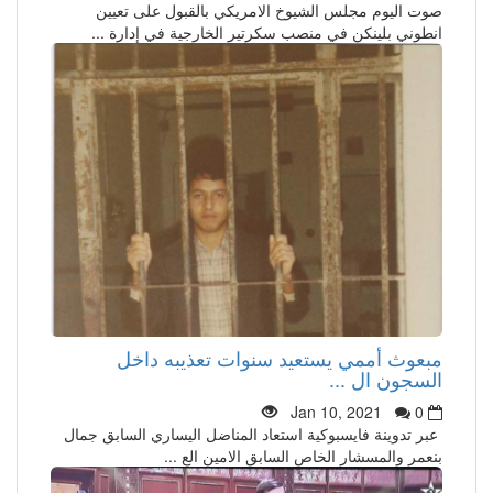
صوت اليوم مجلس الشيوخ الامريكي بالقبول على تعيين
انطوني بلينكن في منصب سكرتير الخارجية في إدارة ...
مبعوث أممي يستعيد سنوات تعذيبه داخل
السجون ال ...
Jan 10, 2021
0
عبر تدوينة فايسبوكية استعاد المناضل اليساري السابق جمال
بنعمر والمسشار الخاص السابق الامين الع ...