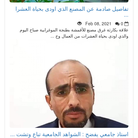
تفاصيل صادمة عن المصنع الذي اودى بحياة العشرا
...
Feb 08, 2021
0
علاقة بكارثة غرق مصنع للأقمشة بطنجة الموغرابية صباح اليوم
والذي اودى بحياة العشرات من العمال وج ...
استاذ جامعي يفضح : الشواهد الجامعية تباع وتشت ...