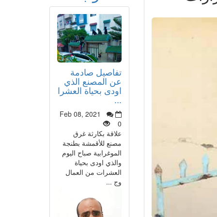
تفاصيل صادمة
عن المصنع الذي
اودى بحياة العشرا
...
Feb 08, 2021
0
علاقة بكارثة غرق
مصنع للأقمشة بطنجة
الموغرابية صباح اليوم
والذي اودى بحياة
العشرات من العمال
وج ...