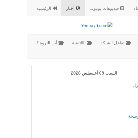
اء
فيديوهات يوتيوب
أخبار
الرئيسية
تفاعل الشبكة
باللاتينية
أين الثروة ؟
السبت 08 أغسطس 2026
اء
موسخة