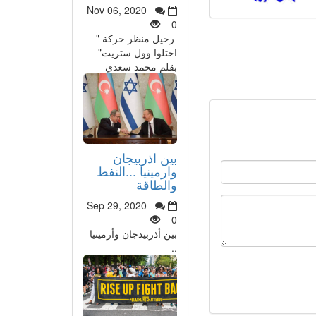
Nov 06, 2020
0
رحيل منظر حركة "
احتلوا وول ستريت"
بقلم محمد سعدي
بين اذربيجان
وارمينيا ...النفط
والطاقة
Sep 29, 2020
0
بين أذربيدجان وأرمينيا
..