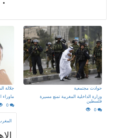
حوادث مجتمعية
جلالة ا
وزارة الداخلية المغربية تمنع مسيرة
ماوراء ا
فلسطين
0
0
المغرب
الا