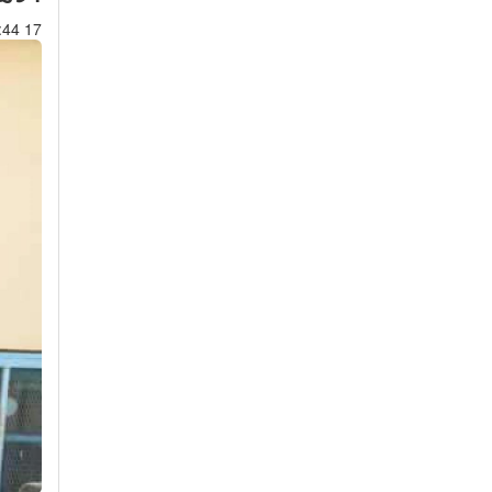
17 Apr 2017 : 01:44