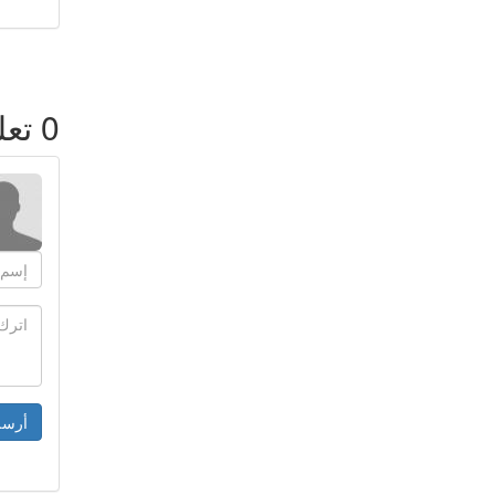
0
تعل