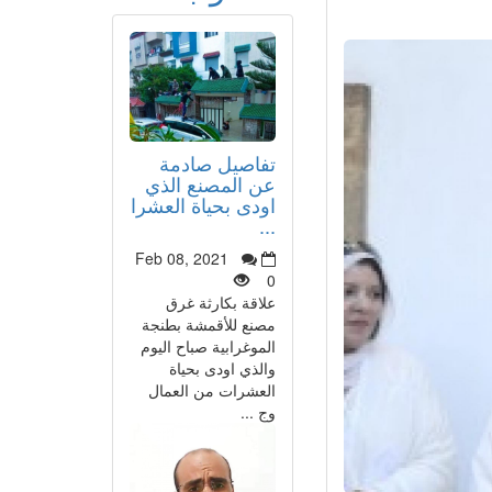
تفاصيل صادمة
عن المصنع الذي
اودى بحياة العشرا
...
Feb 08, 2021
0
علاقة بكارثة غرق
مصنع للأقمشة بطنجة
الموغرابية صباح اليوم
والذي اودى بحياة
العشرات من العمال
وج ...