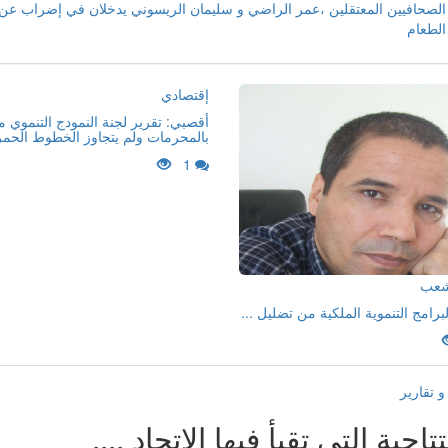
الصحافيين المعتقلين ،عمر الراضي و سليمان الريسوني يدخلان في إضراب عن
الطعام
إقتصادي
أقصبي: تقرير لجنة النمودج التنموي 
بالمحرمات ولم يتجاوز الخطوط الحمر
1
لشعب
لبرامج التنموية الملكية من تضليل ...
 تقارير
تتاحية التي تقيأ فيها الاتحاد ....