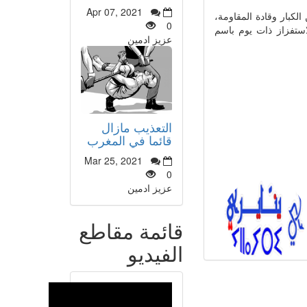
Apr 07, 2021
لكبار وقادة المقاومة،
0
استفزاز ذات يوم باسم
عزيز ادمين
التعذيب مازال
قائما في المغرب
Mar 25, 2021
0
عزيز ادمين
قائمة مقاطع
الفيديو