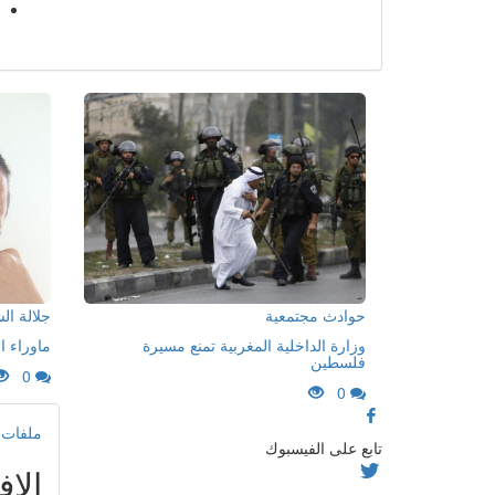
حوادث مجتمعية
جلالة ا
وزارة الداخلية المغربية تمنع مسيرة
ماوراء ا
فلسطين
0
0
ملفات و
تابع على الفيسبوك
الاف