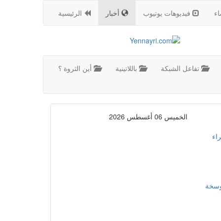
اء
فيديوهات يوتيوب
أخبار
الرئيسية
تفاعل الشبكة
باللاتينية
أين الثروة ؟
الخميس 06 أغسطس 2026
اء
موسخة