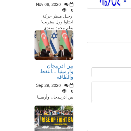
Nov 06, 2020
0
رحيل منظر حركة "
احتلوا وول ستريت"
بقلم محمد سعدي
بين اذربيجان
وارمينيا ...النفط
والطاقة
Sep 29, 2020
0
بين أذربيدجان وأرمينيا
..