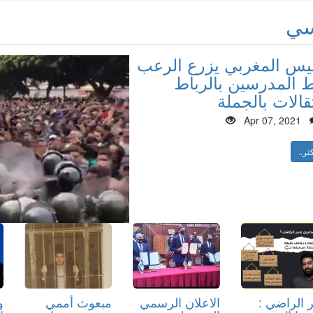
سي
ليس المغربي يزرع الرعب
المدرسين بالرباط
قالات بالجملة
Apr 07, 2021
ثر..
 الراضي :
الاعلان الرسمي
مبعوث أممي
و