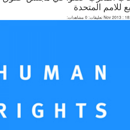
بع للامم المتحدة
تعليقات: 0
مشاهدات: