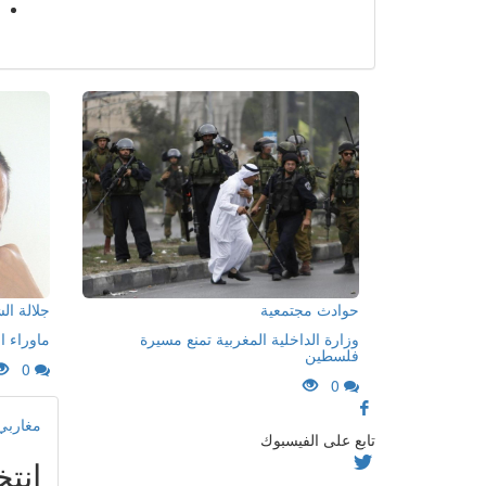
حوادث مجتمعية
جلالة ا
وزارة الداخلية المغربية تمنع مسيرة
ماوراء ا
فلسطين
0
0
مغاربي
تابع على الفيسبوك
انت