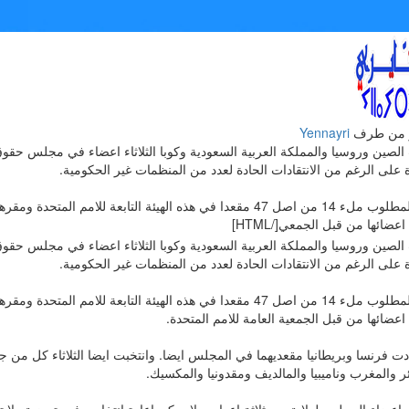
 من طرف
Yennayri
الصين وروسيا والمملكة العربية السعودية وكوبا الثلاثاء اعضاء في مجلس حقوق ا
 على الرغم من الانتقادات الحادة لعدد من المنظمات غير الحكومية.
وكان المطلوب ملء 14 من اصل 47 مقعدا في هذه الهيئة التابعة للامم الم
اعضائها من قبل الجمعي[/HTML]
الصين وروسيا والمملكة العربية السعودية وكوبا الثلاثاء اعضاء في مجلس حقوق ا
 على الرغم من الانتقادات الحادة لعدد من المنظمات غير الحكومية.
وكان المطلوب ملء 14 من اصل 47 مقعدا في هذه الهيئة التابعة للامم الم
اعضائها من قبل الجمعية العامة للامم المتحدة.
ت فرنسا وبريطانيا مقعديهما في المجلس ايضا. وانتخبت ايضا الثلاثاء كل من جن
ر والمغرب وناميبيا والمالديف ومقدونيا والمكسيك.
اعضاء المجلس لولاية من ثلاثة اعوام. ولا يمكن اعادة انتخابهم فور تمضية ولايت