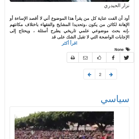
نزار الحيدري
أود أن الفت عناية كل من يقرأ هذا الموضوع أني لا أقصد الإساءة أو
الإهانة لكائن من يكون ،وتحديدا المشايخ والفقهاء باختلاف مكانتهم
،إنه بحث موضوعي علمي تاريخي يطرح أسئلة ، ويحتاج إلى
الإجابات الواضحة التي لا تقبل الشك على قد
اقرأ أكثر
None
2
سياسي