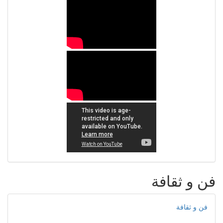
فن و ثقافة
فن و ثقافة