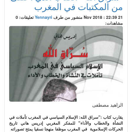
من المكتبات في المغرب
21 Nov 2018 : 22:39
منشور من طرف
Yennayri
تعليقات: 0
مشاهدات:
الزاهيد مصطفى
يقارب كتاب :"سراق الله: الإسلام السياسي في المغرب تأملات في
النشأة والخطاب والأداء" للمفكر المغربي إدريس هاني تاريخ
الحركات الإسلاموية في المغرب موظفا منهجا نسقيا يمتح تصوراته