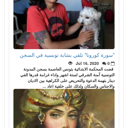
"سورة كورونا" تلقي بشابة تونسية في السجن
Jul 16, 2020
0
قضت المحكمة الابتدائية بتونس العاصمة بسجن المدونة
التونسية آمنة الشرقي لستة اشهر واداء غرامة قدرها الفي
دينار بتهمة الدعوة والتحريض على الكراهية بين الاديان
والاجناس والسكان ولذلك على خلفية اعاد ...