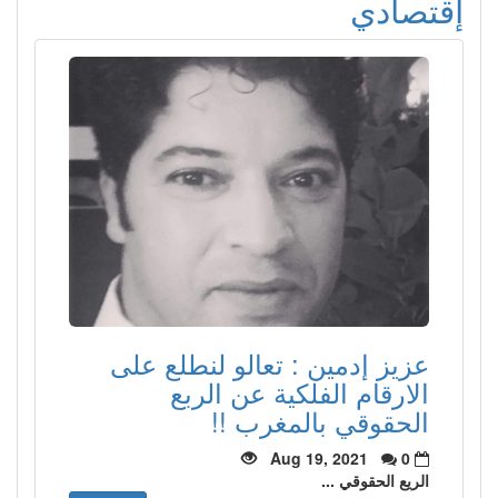
إقتصادي
عزيز إدمين : تعالو لنطلع على
الارقام الفلكية عن الربع
الحقوقي بالمغرب !!
Aug 19, 2021
0
الريع الحقوقي ...