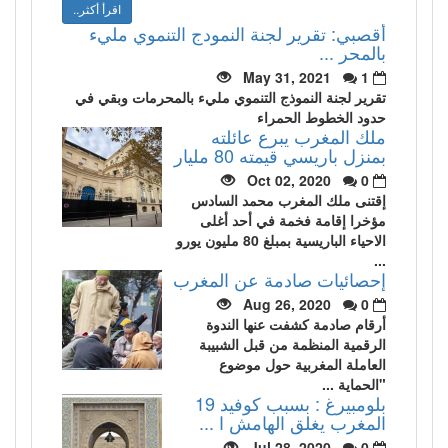
اقرأ أكثر..
أقصبي: تقرير لجنة النمودج التنموي مليء
بالمحر ...
May 31, 2021
1
تقرير لجنة النموذج التنموي مليء بالمحرمات وبقي في
حدود الخطوط الحمراء
ملك المغرب يبرع عائلته
بمنزل باريسي قيمته 80 مليار
Oct 02, 2020
0
إقتنى ملك المغرب محمد السادس
مؤخرا إقامة فخمة في أحد أغلى
الاحياء الباريسية بمبلغ 80 مليون يورو
...
إحصائيات صادمة عن المغرب
Aug 26, 2020
0
أرقام صادمة كشفت عنها الندوة
الرقمية المنظمة من قبل الشبيبة
العاملة المغربية حول موضوع
"الحماية ...
بلومبيرغ : بسبب كوفيد 19
المغرب يغلق الهامش ا ...
Jul 28, 2020
0