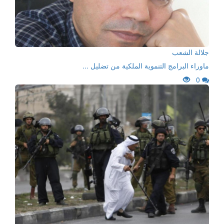
جلالة الشعب
ماوراء البرامج التنموية الملكية من تضليل ...
0