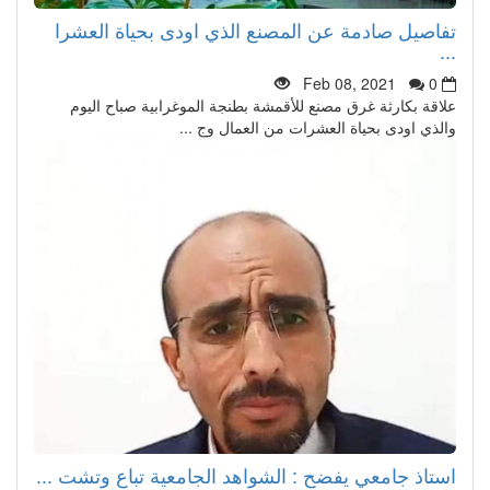
تفاصيل صادمة عن المصنع الذي اودى بحياة العشرا
...
Feb 08, 2021
0
علاقة بكارثة غرق مصنع للأقمشة بطنجة الموغرابية صباح اليوم
والذي اودى بحياة العشرات من العمال وج ...
استاذ جامعي يفضح : الشواهد الجامعية تباع وتشت ...