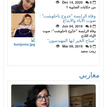
Dec 14, 2020
0
من حكايات الضاوية 1
وفاة الرايسة "خدوج تاحلوشت" :
صوت الاباء والابداع
Jun 04, 2019
0
وفاة الرايسة "خدّوج تاحلوشت": صوت
الإباء اللاذع
”صباح الخير ايها المهندسون“
Mar 09, 2019
0
زينب سعيد
مغاربي