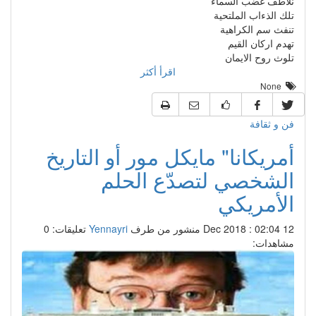
نلاطف غضب السماء
تلك الذءاب الملتحية
تنفث سم الكراهية
تهدم اركان القيم
تلوث روح الايمان
اقرأ أكثر
None
فن و ثقافة
أمريكانا" مايكل مور أو التاريخ
الشخصي لتصدّع الحلم
الأمريكي
12 Dec 2018 : 02:04
منشور من طرف
Yennayri
تعليقات: 0
مشاهدات: