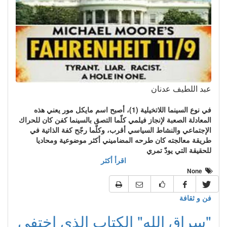
عبد اللطيف عدنان
في نوع السينما اللاتخيلية (1)، أصبح اسم مايكل مور يعني هذه
المعادلة الصعبة لإنجاز فيلمي كلّما التصق بالسينما كفن كان للحراك
الإجتماعي والنشاط السياسي أقرب، وكلّما رجّح كفة الذاتية في
طريقة معالجته كان طرحه المضاميني أكثر موضوعية ومحاديا
للحقيقة التي يودّ تمري
اقرأ أكثر
None
فن و ثقافة
"سراق الله" الكتاب الذي اختفى