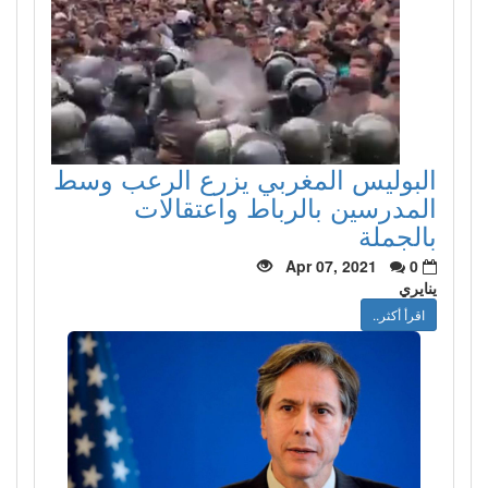
البوليس المغربي يزرع الرعب وسط
المدرسين بالرباط واعتقالات
بالجملة
Apr 07, 2021
0
ينايري
اقرأ أكثر..