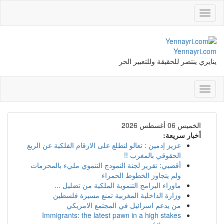
Toggle
navigation
Yennayri.com
ينايري ينتصر للحقيقة وللتعبير الحر
Toggle
navigation
الخميس 06 أغسطس 2026
أخبار سريعة:
عزيز إدمين : تعالو لنطلع على الارقام الفلكية عن الربع
الحقوقي بالمغرب !!
أقصبي: تقرير لجنة النمودج التنموي مليء بالمحرمات
ولم يتجاوز الخطوط الحمراء
ماوراء البرامج التنموية الملكية من تضليل ...
وزارة الداخلية المغربية تمنع مسيرة فلسطين
من يدعم اسرائيل في المجتمع الامريكي
Immigrants: the latest pawn in a high stakes