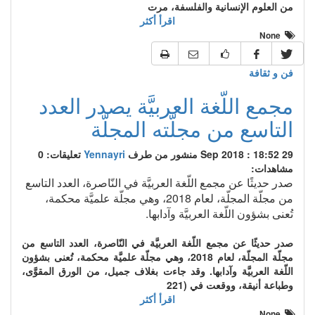
من العلوم الإنسانية والفلسفة، مرت
اقرأ أكثر
None
فن و ثقافة
مجمع اللّغة العربيَّة يصدر العدد
التاسع من مجلّته المجلّة
29 Sep 2018 : 18:52
منشور من طرف
Yennayri
تعليقات: 0
مشاهدات:
صدر حديثًا عن مجمع اللّغة العربيَّة في النّاصرة، العدد التاسع
من مجلّة المجلّة، لعام 2018، وهي مجلّة علميَّة محكمة،
تُعنى بشؤون اللّغة العربيَّة وآدابها.
صدر حديثًا عن مجمع اللّغة العربيَّة في النّاصرة، العدد التاسع من
مجلّة المجلّة، لعام 2018، وهي مجلّة علميَّة محكمة، تُعنى بشؤون
اللّغة العربيَّة وآدابها. وقد جاءت بغلاف جميل، من الورق المقوَّى،
وطباعة أنيقة، ووقعت في (221
اقرأ أكثر
None